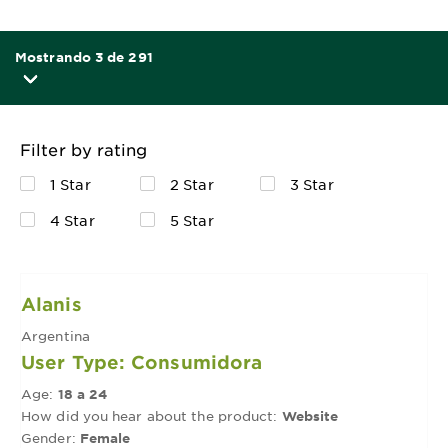
Mostrando 3 de 291
Filter by rating
1 Star
2 Star
3 Star
4 Star
5 Star
Alanis
Argentina
User Type: Consumidora
Age:
18 a 24
How did you hear about the product:
Website
Gender:
Female