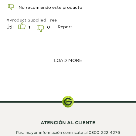
No recomiendo este producto
#Product Supplied Free
Report
0
Útil
1
LOAD MORE
Kit de
Coloración
ATENCIÓN AL CLIENTE
Para mayor información comincate al 0800-222-4276