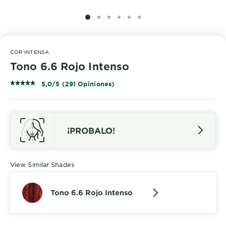
SLIDE 1
SLIDE 2
SLIDE 3
SLIDE 4
SLIDE 5
SLIDE 6
COR INTENSA
Tono 6.6 Rojo Intenso
5,0/5 (291 Opiniones)
¡PROBALO!
View Similar Shades
Tono 6.6 Rojo Intenso