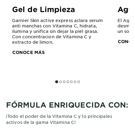
Gel de Limpieza
Agua
Garnier Skin active express aclara serum
El Agua
anti manchas con Vitamina C, hidrata,
desmaqu
ilumina y unifica sin dejar la piel grasa.
un solo
Con concentracion de Vitamina C y
CONOC
extracto de limon.
CONOCE MÁS
SLIDE 1
SLIDE 2
SLIDE 3
SLIDE 4
SLIDE 5
SLIDE 6
SLIDE 7
FÓRMULA ENRIQUECIDA CON:
¡Todo el poder de la Vitamina C y lo principales
activos de la gama Vitamina C!