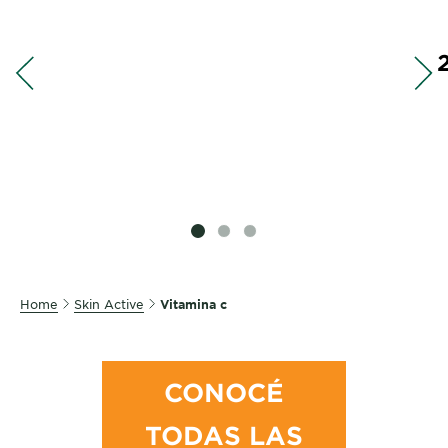
SLIDE 1
SLIDE 2
SLIDE 3
Home
Skin Active
Vitamina c
CONOCÉ
TODAS LAS