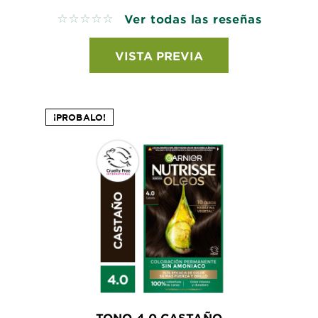
Ver todas las reseñas
No reviews
VISTA PREVIA
¡PROBALO!
TONO 4.0 CASTAÑO