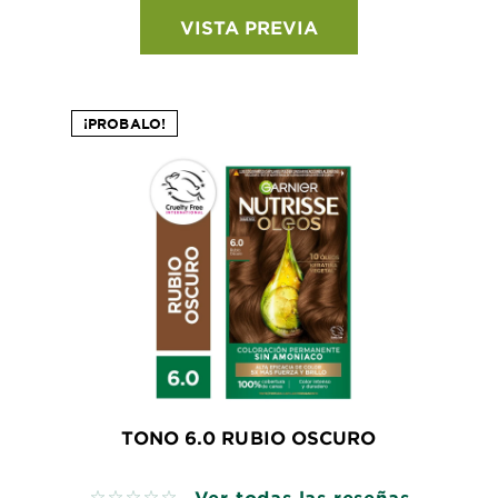
VISTA PREVIA
¡PROBALO!
TONO 6.0 RUBIO OSCURO
Ver todas las reseñas