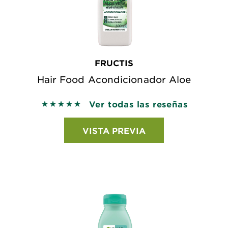
FRUCTIS
Hair Food Acondicionador Aloe
Ver todas las reseñas
5 out of 5 stars based on reviews
VISTA PREVIA