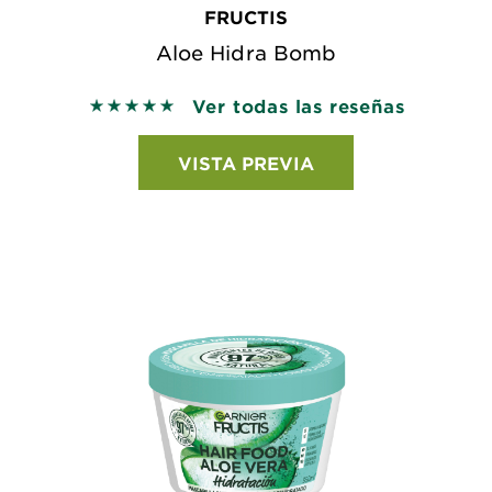
FRUCTIS
Aloe Hidra Bomb
Ver todas las reseñas
5 out of 5 stars based on reviews
VISTA PREVIA