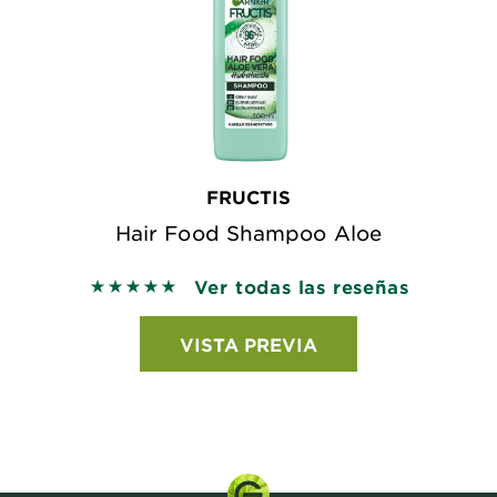
FRUCTIS
Hair Food Shampoo Aloe
Ver todas las reseñas
5 out of 5 stars based on reviews
VISTA PREVIA