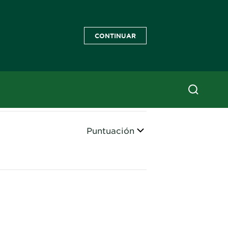
CONTINUAR
Ordenar
Puntuación
CLOSE SUBPANEL