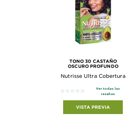
TONO 30 CASTAÑO
OSCURO PROFUNDO
Nutrisse Ultra Cobertura
Ver todas las
No reviews
reseñas
VISTA PREVIA