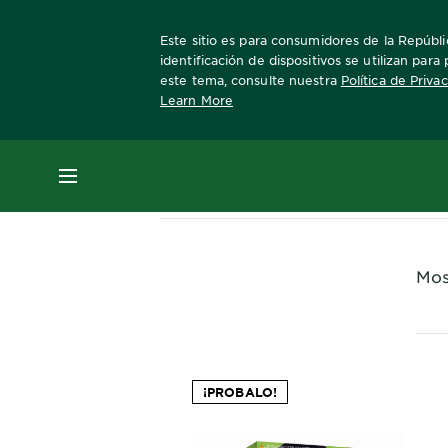
Este sitio es para consumidores de la Repúblic
identificación de dispositivos se utilizan par
este tema, consulte nuestra
Política de Priva
Learn More
Home
Nutrisse
Ultra Cobertura
MENÚ
Mos
¡PROBALO!