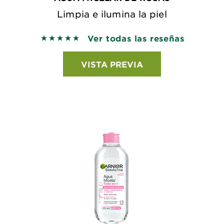
Limpia e ilumina la piel
Ver todas las reseñas
5 out of 5 stars based on reviews
VISTA PREVIA