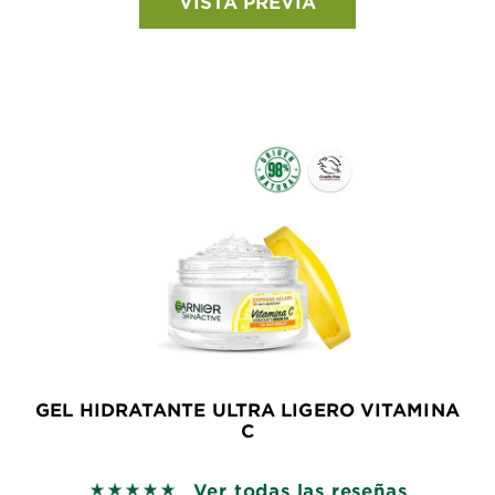
VISTA PREVIA
GEL HIDRATANTE ULTRA LIGERO VITAMINA
C
Ver todas las reseñas
5 out of 5 stars based on reviews