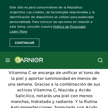
Este sitio es para consumidores de la República
Argentina. Las cookies, las tecnologías relacionadas y la
identificación de dispositivos se utilizan para publicidad
personalizada. Para conocer las opciones en relación a
Home
este tema, consulte nuestra
Política de Privacidad
.
Learn More
Anti Manchas
CONTINUAR
"¿Notas manchas por el sol, edad o
MENÚ
imperfecciones? ¡Olvidate de ellas! Descubrí
las rutinas de Garnier anti-manchas: La línea
Vitamina C se encarga de unificar el tono de
la piel y aportar luminosidad en menos de
una semana. Gracias a la combinación de sus
activos Vitamina C, Niacida y Acido
Salicilico, notarás una piel con menos
manchas, hidratada y radiante. Y la Rutina
Anti-Imperfecciones, formulada con Acido