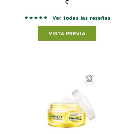
C
Ver todas las reseñas
5 out of 5 stars based on reviews
VISTA PREVIA