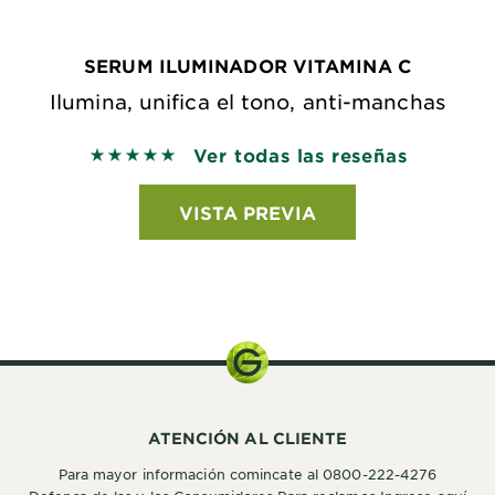
SERUM ILUMINADOR VITAMINA C
Ilumina, unifica el tono, anti-manchas
Ver todas las reseñas
5 out of 5 stars based on reviews
VISTA PREVIA
ATENCIÓN AL CLIENTE
Para mayor información comincate al 0800-222-4276