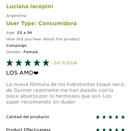
Luciana Iacopini
Argentina
User Type: Consumidora
Age:
25 a 34
How did you hear about the product:
Campaign
Gender:
Female
- 24/7/2026
LOS AMO❤️
La nueva fórmula de los hidratantes toque seco
de Garnier realmente me han dejado con la
boca abierta por lo hermosos que son. Los
súper recomiendo sin dudar
Calidad del producto
Product Effectiveness