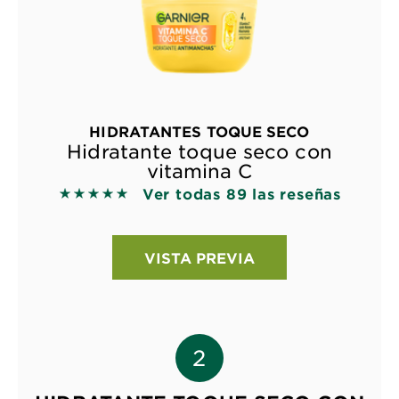
HIDRATANTES TOQUE SECO
Hidratante toque seco con
vitamina C
Ver todas 89 las reseñas
5 out of 5 stars based on reviews
VISTA PREVIA