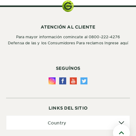
ATENCIÓN AL CLIENTE
Para mayor información comincate al 0800-222-4276
Defensa de las y los Consumidores Para reclamos Ingrese aquí
SEGUÍNOS
LINKS DEL SITIO
Country
Country
Scroll t