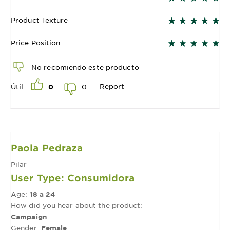
Product Texture
Price Position
No recomiendo este producto
Report
0
Útil
0
Paola Pedraza
Pilar
User Type: Consumidora
Age:
18 a 24
How did you hear about the product:
Campaign
Gender:
Female