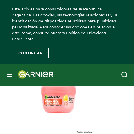
Este sitio es para consumidores de la República
Argentina. Las cookies, las tecnologías relacionadas y la
identificación de dispositivos se utilizan para publicidad
personalizada. Para conocer las opciones en relación a
Home
Skin Active
Hidratante Toque Seco Colágeno
este tema, consulte nuestra
Política de Privacidad
.
Learn More
CONTINUAR
MENÚ