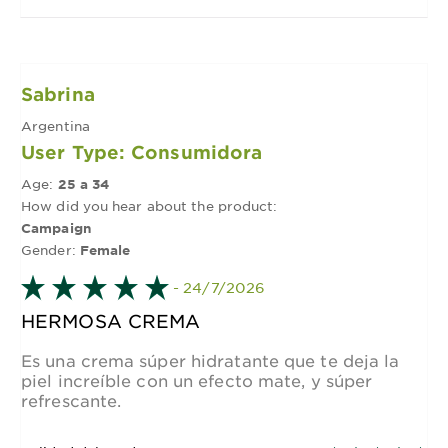
Sabrina
Argentina
User Type: Consumidora
Age:
25 a 34
How did you hear about the product:
Campaign
Gender:
Female
- 24/7/2026
HERMOSA CREMA
Es una crema súper hidratante que te deja la
piel increíble con un efecto mate, y súper
refrescante.