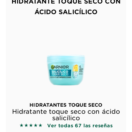
HIDRATANTE TOQUE SECO CON
ÁCIDO SALICÍLICO
HIDRATANTES TOQUE SECO
Hidratante toque seco con ácido
salicílico
Ver todas 67 las reseñas
5 out of 5 stars based on reviews