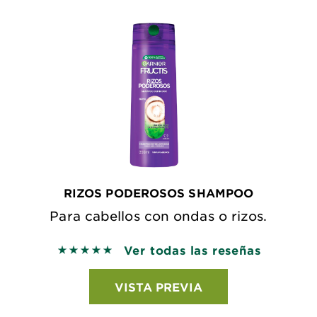
RIZOS PODEROSOS SHAMPOO
Para cabellos con ondas o rizos.
Ver todas las reseñas
5 out of 5 stars based on reviews
VISTA PREVIA