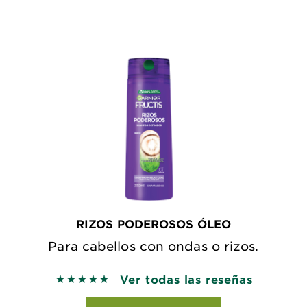
RIZOS PODEROSOS ÓLEO
Para cabellos con ondas o rizos.
Ver todas las reseñas
5 out of 5 stars based on reviews