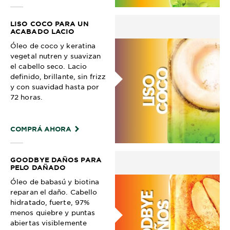
LISO COCO PARA UN
ACABADO LACIO
Óleo de coco y keratina
vegetal nutren y suavizan
el cabello seco. Lacio
definido, brillante, sin frizz
y con suavidad hasta por
72 horas.
COMPRÁ AHORA
GOODBYE DAÑOS PARA
PELO DAÑADO
Óleo de babasú y biotina
reparan el daño. Cabello
hidratado, fuerte, 97%
menos quiebre y puntas
abiertas visiblemente