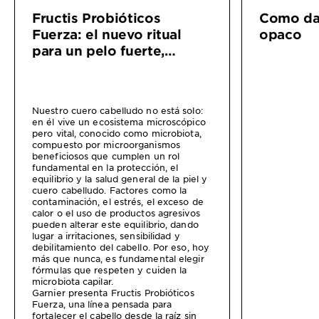
Fructis Probióticos
Como dar
Fuerza: el nuevo ritual
opaco
para un pelo fuerte,
saludable y equilibrado
Nuestro cuero cabelludo no está solo:
en él vive un ecosistema microscópico
pero vital, conocido como microbiota,
compuesto por microorganismos
beneficiosos que cumplen un rol
fundamental en la protección, el
equilibrio y la salud general de la piel y
cuero cabelludo. Factores como la
contaminación, el estrés, el exceso de
calor o el uso de productos agresivos
pueden alterar este equilibrio, dando
lugar a irritaciones, sensibilidad y
debilitamiento del cabello. Por eso, hoy
más que nunca, es fundamental elegir
fórmulas que respeten y cuiden la
microbiota capilar.
Garnier presenta Fructis Probióticos
Fuerza, una línea pensada para
fortalecer el cabello desde la raíz sin