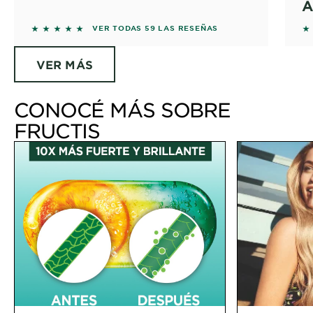
A
5 out of 5 stars based on reviews
5 
VER TODAS 59 LAS RESEÑAS
VER MÁS
CONOCÉ MÁS SOBRE
FRUCTIS