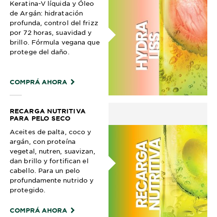
Keratina-V líquida y Óleo
de Argán: hidratación
profunda, control del frizz
por 72 horas, suavidad y
brillo. Fórmula vegana que
protege del daño.
COMPRÁ AHORA
RECARGA NUTRITIVA
PARA PELO SECO
Aceites de palta, coco y
argán, con proteína
vegetal, nutren, suavizan,
dan brillo y fortifican el
cabello. Para un pelo
profundamente nutrido y
protegido.
COMPRÁ AHORA