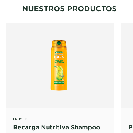
NUESTROS PRODUCTOS
FRUCTIS
FR
Recarga Nutritiva Shampoo
P