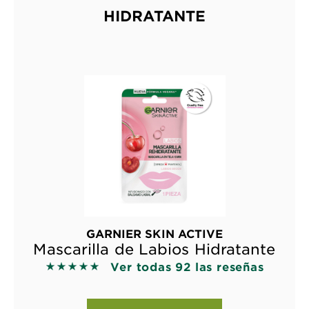
HIDRATANTE
GARNIER SKIN ACTIVE
Mascarilla de Labios Hidratante
Ver todas 92 las reseñas
5 out of 5 stars based on reviews