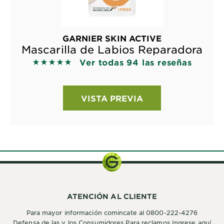
GARNIER SKIN ACTIVE
Mascarilla de Labios Reparadora
Ver todas 94 las reseñas
5 out of 5 stars based on reviews
VISTA PREVIA
ATENCIÓN AL CLIENTE
Para mayor información comincate al 0800-222-4276
Defensa de las y los Consumidores Para reclamos Ingrese aquí