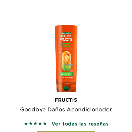
FRUCTIS
Goodbye Daños Acondicionador
Ver todas las reseñas
5 out of 5 stars based on reviews