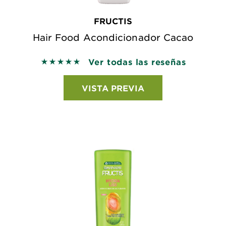
FRUCTIS
Hair Food Acondicionador Cacao
Ver todas las reseñas
5 out of 5 stars based on reviews
VISTA PREVIA