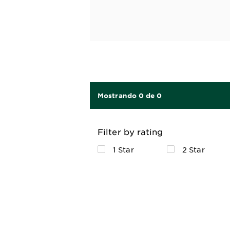
Mostrando 0 de 0
Filter by rating
1 Star
2 Star