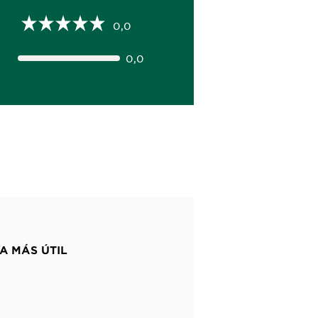
0,0
0,0
A MÁS ÚTIL