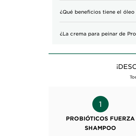
¿Qué beneficios tiene el óleo
¿La crema para peinar de Pro
¡DES
To
PROBIÓTICOS FUERZA
SHAMPOO