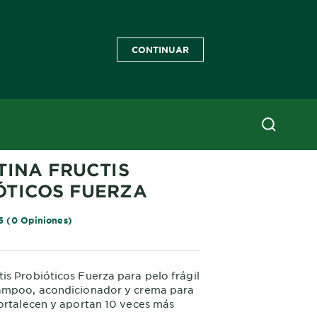
CONTINUAR
TINA FRUCTIS
ÓTICOS FUERZA
5 (0 Opiniones)
s Probióticos Fuerza para pelo frágil
ampoo, acondicionador y crema para
ortalecen y aportan 10 veces más