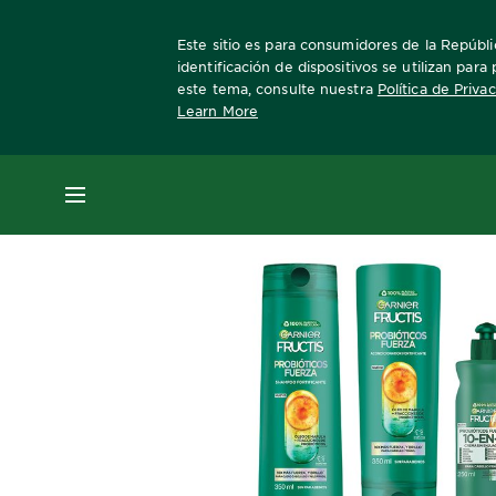
Este sitio es para consumidores de la Repúblic
identificación de dispositivos se utilizan par
este tema, consulte nuestra
Política de Priva
Learn More
Home
Fructis
kit-fuerza-y-brillo
MENÚ