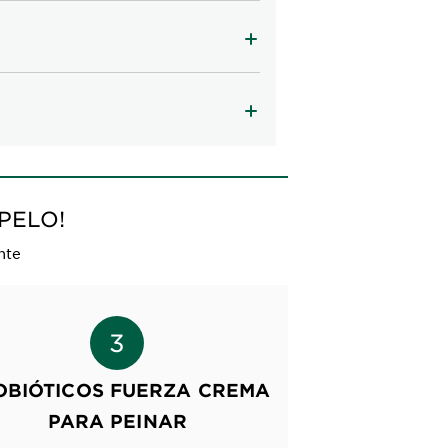
PELO!
nte
OBIÓTICOS FUERZA CREMA
PARA PEINAR