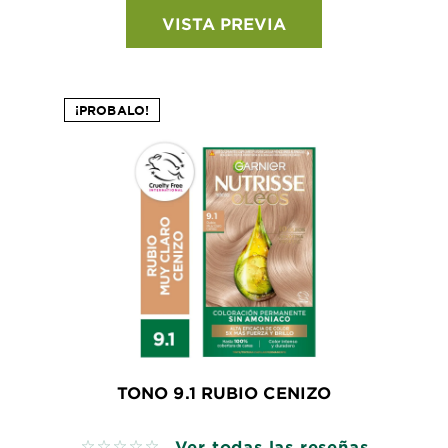
VISTA PREVIA
¡PROBALO!
TONO 9.1 RUBIO CENIZO
Ver todas las reseñas
No reviews