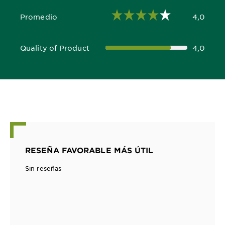
Promedio
4,0
4,0 out of 5 stars
Quality of Product
4,0
4,0 out of 5 stars
RESEÑA FAVORABLE MÁS ÚTIL
Sin reseñas