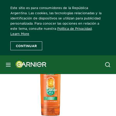
Este sitio es para consumidores de la República
Argentina. Las cookies, las tecnologías relacionadas y la
identificación de dispositivos se utilizan para publicidad
personalizada. Para conocer las opciones en relación a
Home
Fructis
FRUCTIS GOODBYE DAÑOS OIL CONTROL A
este tema, consulte nuestra
Política de Privacidad
.
Learn More
CONTINUAR
MENÚ