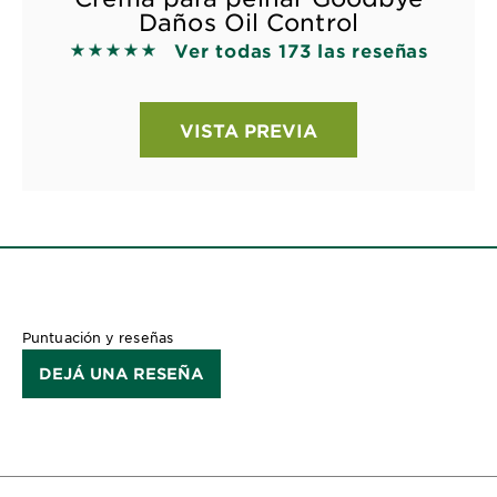
Daños Oil Control
Ver todas 173 las reseñas
5 out of 5 stars based on reviews
VISTA PREVIA
Puntuación y reseñas
DEJÁ UNA RESEÑA