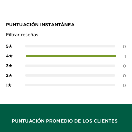
PUNTUACIÓN INSTANTÁNEA
Filtrar reseñas
5
★
0
4
★
1
3
★
0
2
★
0
1
★
0
PUNTUACIÓN PROMEDIO DE LOS CLIENTES