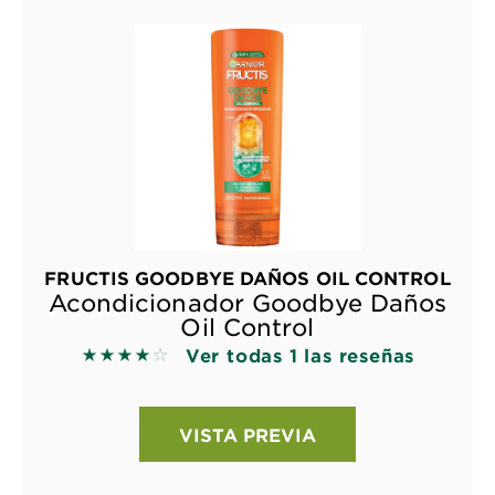
FRUCTIS GOODBYE DAÑOS OIL CONTROL
Acondicionador Goodbye Daños
Oil Control
Ver todas 1 las reseñas
4 out of 5 stars based on reviews
VISTA PREVIA