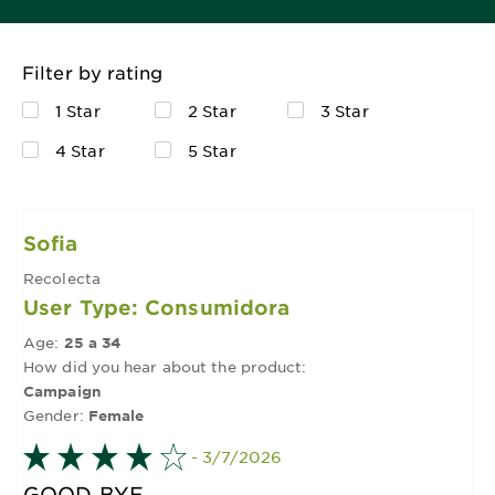
Filter by rating
1 Star
2 Star
3 Star
4 Star
5 Star
Sofia
Recolecta
User Type: Consumidora
Age:
25 a 34
How did you hear about the product:
Campaign
Gender:
Female
- 3/7/2026
GOOD BYE