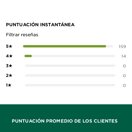
PUNTUACIÓN INSTANTÁNEA
Filtrar reseñas
5
★
159
4
★
14
3
★
0
2
★
0
1
★
0
PUNTUACIÓN PROMEDIO DE LOS CLIENTES