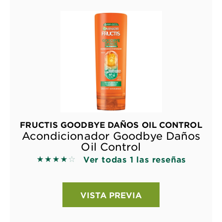
FRUCTIS GOODBYE DAÑOS OIL CONTROL
Acondicionador Goodbye Daños
Oil Control
Ver todas 1 las reseñas
4 out of 5 stars based on reviews
VISTA PREVIA