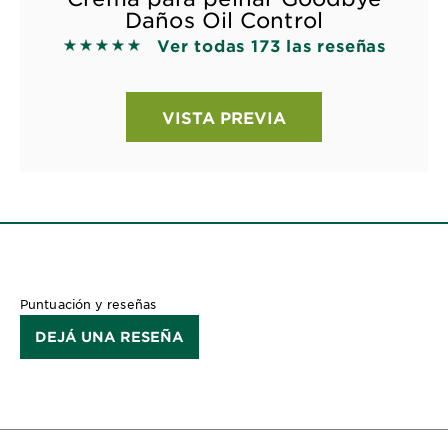
Daños Oil Control
Ver todas 173 las reseñas
5 out of 5 stars based on reviews
VISTA PREVIA
Puntuación y reseñas
DEJÁ UNA RESEÑA