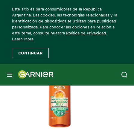
Este sitio es para consumidores de la República
Argentina. Las cookies, las tecnologías relacionadas y la
identificación de dispositivos se utilizan para publicidad
personalizada. Para conocer las opciones en relación a
Home
Fructis
FRUCTIS GOODBYE DAÑOS OIL CONTROL CR
este tema, consulte nuestra
Política de Privacidad
.
Learn More
CONTINUAR
MENÚ