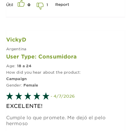
Report
1
Útil
0
VickyD
Argentina
User Type: Consumidora
Age:
18 a 24
How did you hear about the product:
Campaign
Gender:
Female
- 4/7/2026
EXCELENTE!
Cumple lo que promete. Me dejó el pelo
hermoso