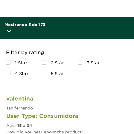
Mostrando 3 de 173
Filter by rating
1 Star
2 Star
3 Star
4 Star
5 Star
valentina
san fernando
User Type: Consumidora
Age:
18 a 24
How did you hear about the product: