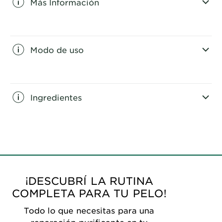
Más Información
CLOSE SUBPANEL
Modo de uso
CLOSE SUBPANEL
Ingredientes
CLOSE SUBPANEL
¡DESCUBRÍ LA RUTINA
COMPLETA PARA TU PELO!
Todo lo que necesitas para una
reparación purificante en tu