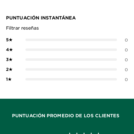
PUNTUACIÓN INSTANTÁNEA
Filtrar reseñas
5
★
0
4
★
0
3
★
0
2
★
0
1
★
0
PUNTUACIÓN PROMEDIO DE LOS CLIENTES