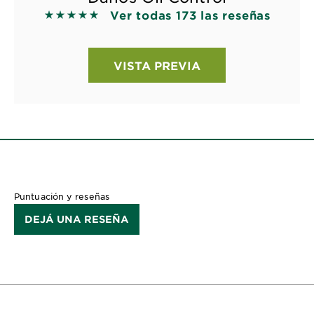
Ver todas 173 las reseñas
5 out of 5 stars based on reviews
VISTA PREVIA
Puntuación y reseñas
DEJÁ UNA RESEÑA