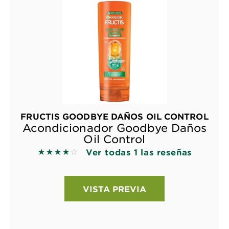
FRUCTIS GOODBYE DAÑOS OIL CONTROL
Acondicionador Goodbye Daños
Oil Control
Ver todas 1 las reseñas
4 out of 5 stars based on reviews
VISTA PREVIA