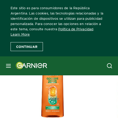
Este sitio es para consumidores de la República
Argentina. Las cookies, las tecnologías relacionadas y la
identificación de dispositivos se utilizan para publicidad
personalizada. Para conocer las opciones en relación a
Home
Fructis
FRUCTIS GOODBYE DAÑOS OIL CONTROL S
este tema, consulte nuestra
Política de Privacidad
.
Learn More
CONTINUAR
MENÚ