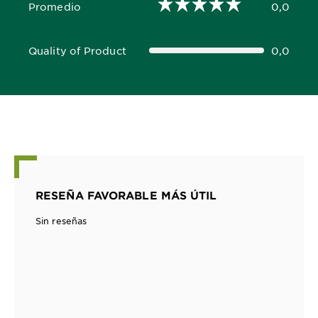
Promedio
0,0
0,0 out of 5 stars
Quality of Product
0,0
0,0 out of 5 stars
RESEÑA FAVORABLE MÁS ÚTIL
Sin reseñas