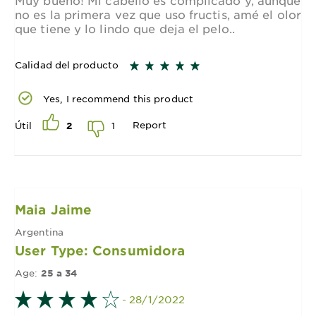
no es la primera vez que uso fructis, amé el olor
que tiene y lo lindo que deja el pelo..
Calidad del producto
Yes, I recommend this product
Report
1
Útil
2
Maia Jaime
Argentina
User Type: Consumidora
Age:
25 a 34
- 28/1/2022