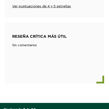
Ver puntuaciones de 4 y 5 estrellas
RESEÑA CRÍTICA MÁS ÚTIL
Sin comentarios