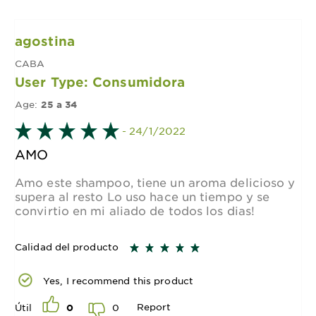
agostina
CABA
User Type: Consumidora
Age:
25 a 34
- 24/1/2022
AMO
Amo este shampoo, tiene un aroma delicioso y
supera al resto Lo uso hace un tiempo y se
convirtio en mi aliado de todos los dias!
Calidad del producto
Yes, I recommend this product
Report
0
Útil
0