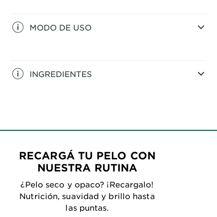
CLOSE SUBPANEL
MODO DE USO
CLOSE SUBPANEL
INGREDIENTES
CLOSE SUBPANEL
RECARGÁ TU PELO CON
NUESTRA RUTINA
¿Pelo seco y opaco? ¡Recargalo!
Nutrición, suavidad y brillo hasta
las puntas.