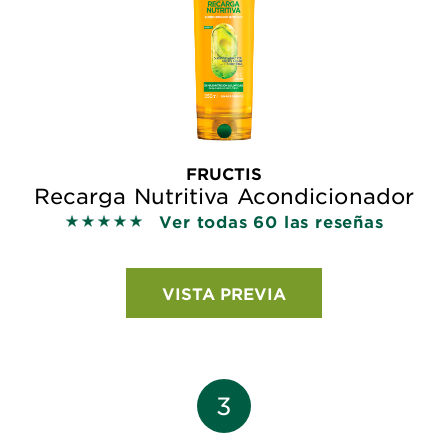
FRUCTIS
Recarga Nutritiva Acondicionador
Ver todas 60 las reseñas
5 out of 5 stars based on reviews
VISTA PREVIA