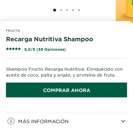
SLIDE 1
SLIDE 2
SLIDE 3
SLIDE 4
SLIDE 5
FRUCTIS
Recarga Nutritiva Shampoo
5,0/5 (59 Opiniones)
Shampoo Fructis Recarga Nutritiva. Enriquecido con
aceite de coco, palta y argán, y proteína de fruta.
COMPRAR AHORA
MÁS INFORMACIÓN