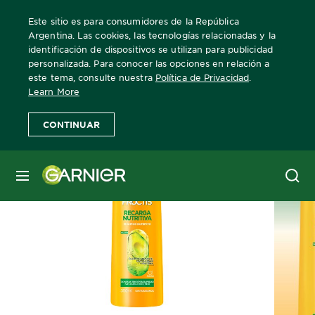
Este sitio es para consumidores de la República
Argentina. Las cookies, las tecnologías relacionadas y la
identificación de dispositivos se utilizan para publicidad
personalizada. Para conocer las opciones en relación a
Home
Fructis
Recarga Nutritiva
Recarga Nutritiva Shampoo
este tema, consulte nuestra
Política de Privacidad
.
Learn More
CONTINUAR
MENÚ