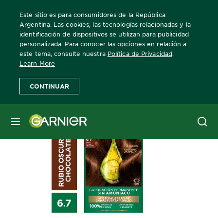
Este sitio es para consumidores de la República
Argentina. Las cookies, las tecnologías relacionadas y la
identificación de dispositivos se utilizan para publicidad
personalizada. Para conocer las opciones en relación a
Home
Nutrisse
TONO 6.7 RUBIO OSCURO CHOCOLATE
este tema, consulte nuestra
Política de Privacidad
.
Learn More
CONTINUAR
MENÚ