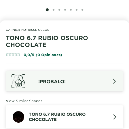
SLIDE 1
SLIDE 2
SLIDE 3
SLIDE 4
SLIDE 5
SLIDE 6
SLIDE 7
GARNIER NUTRISSE OLEOS
TONO 6.7 RUBIO OSCURO
CHOCOLATE
0,0/5 (0 Opiniones)
¡PROBALO!
View Similar Shades
TONO 6.7 RUBIO OSCURO
CHOCOLATE