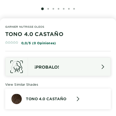
SLIDE 1
SLIDE 2
SLIDE 3
SLIDE 4
SLIDE 5
SLIDE 6
SLIDE 7
GARNIER NUTRISSE OLEOS
TONO 4.0 CASTAÑO
0,0/5 (0 Opiniones)
¡PROBALO!
View Similar Shades
TONO 4.0 CASTAÑO