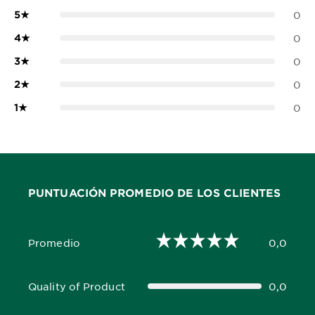
5
★
0
4
★
0
3
★
0
2
★
0
1
★
0
PUNTUACIÓN PROMEDIO DE LOS CLIENTES
Promedio
0,0
0,0 out of 5 stars
Quality of Product
0,0
0,0 out of 5 stars