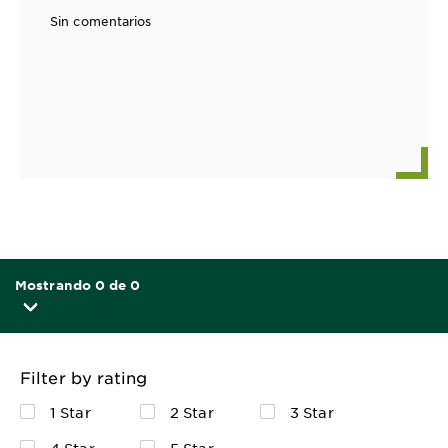
Sin comentarios
Mostrando 0 de 0
Filter by rating
1 Star
2 Star
3 Star
4 Star
5 Star