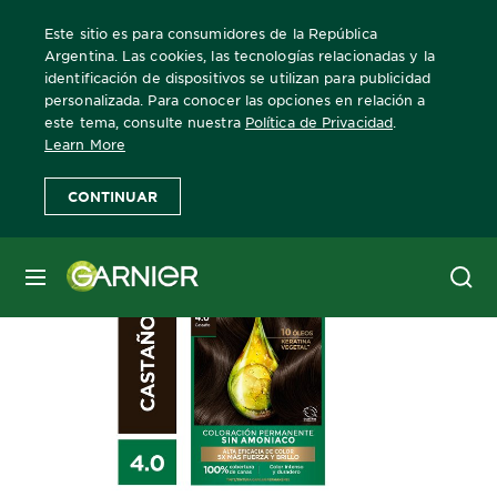
Este sitio es para consumidores de la República
Argentina. Las cookies, las tecnologías relacionadas y la
identificación de dispositivos se utilizan para publicidad
personalizada. Para conocer las opciones en relación a
Home
Nutrisse
TONO 4.0 CASTAÑO
este tema, consulte nuestra
Política de Privacidad
.
Learn More
CONTINUAR
MENÚ