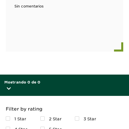
Sin comentarios
Mostrando 0 de 0
Filter by rating
1 Star
2 Star
3 Star
4 Star
5 Star