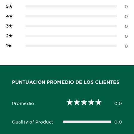
5
★
0
4
★
0
3
★
0
2
★
0
1
★
0
PUNTUACIÓN PROMEDIO DE LOS CLIENTES
Promedio
0,0
0,0 out of 5 stars
Quality of Product
0,0
0,0 out of 5 stars