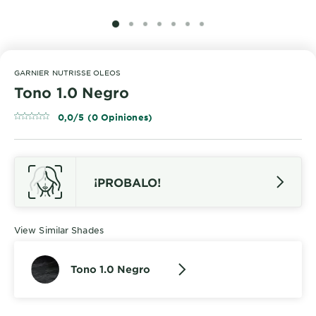
SLIDE 1
SLIDE 2
SLIDE 3
SLIDE 4
SLIDE 5
SLIDE 6
SLIDE 7
GARNIER NUTRISSE OLEOS
Tono 1.0 Negro
0,0/5 (0 Opiniones)
¡PROBALO!
View Similar Shades
Tono 1.0 Negro