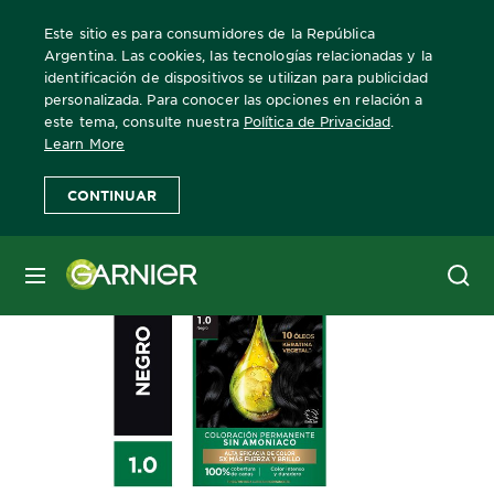
Este sitio es para consumidores de la República
Argentina. Las cookies, las tecnologías relacionadas y la
identificación de dispositivos se utilizan para publicidad
personalizada. Para conocer las opciones en relación a
Home
Nutrisse
Tono 1.0 Negro
este tema, consulte nuestra
Política de Privacidad
.
Learn More
CONTINUAR
MENÚ