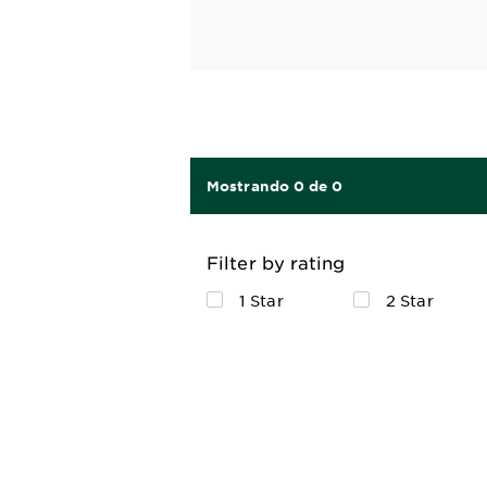
Mostrando 0 de 0
Filter by rating
1 Star
2 Star