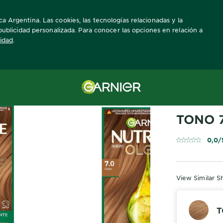
a Argentina. Las cookies, las tecnologías relacionadas y la
a publicidad personalizada. Para conocer las opciones en relación a
cidad
.
GARNIER NUT
TONO 7
0,0/
View Similar S
T