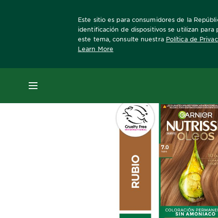
Este sitio es para consumidores de la Repúblic
identificación de dispositivos se utilizan par
este tema, consulte nuestra
Política de Priva
Learn More
Home
Nutrisse
TONO 7.0 RUBIO
MENÚ