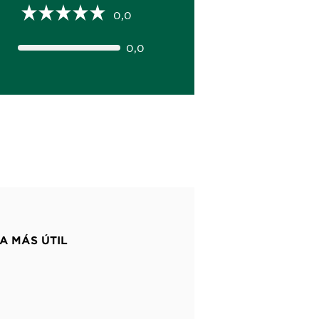
0,0
0,0
A MÁS ÚTIL