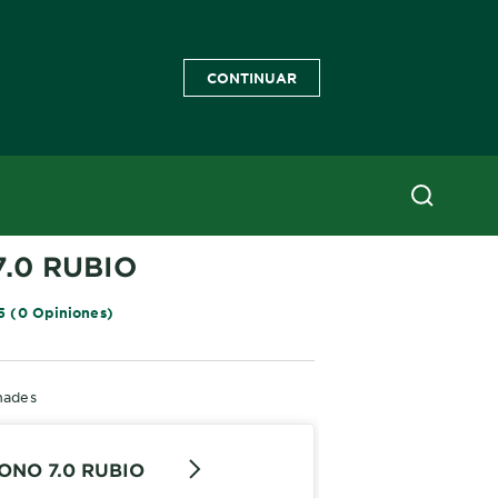
CONTINUAR
RISSE OLEOS
.0 RUBIO
5 (0 Opiniones)
hades
ONO 7.0 RUBIO