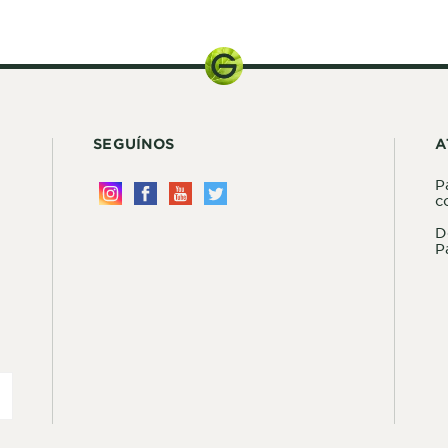
SEGUÍNOS
A
P
c
D
P