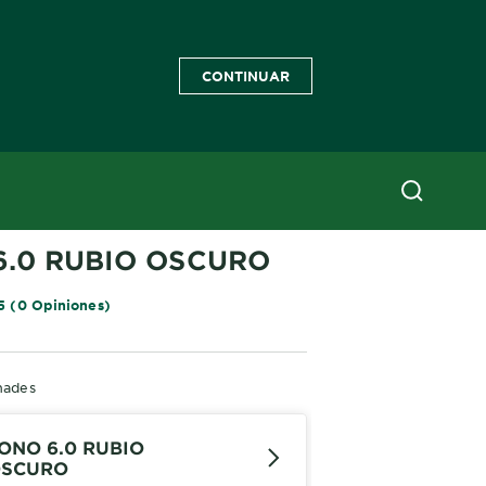
CONTINUAR
RISSE OLEOS
6.0 RUBIO OSCURO
5 (0 Opiniones)
hades
ONO 6.0 RUBIO
SCURO