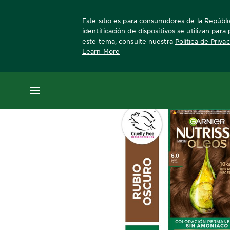
Este sitio es para consumidores de la Repúblic
identificación de dispositivos se utilizan par
este tema, consulte nuestra
Política de Priva
Learn More
Home
Nutrisse
TONO 6.0 RUBIO OSC
MENÚ