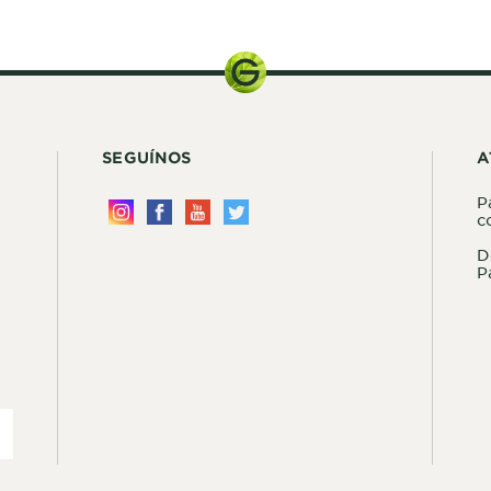
SEGUÍNOS
A
P
c
D
P