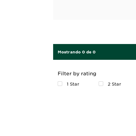
Mostrando 0 de 0
Filter by rating
1 Star
2 Star