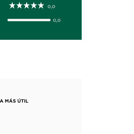
0,0
0,0
A MÁS ÚTIL