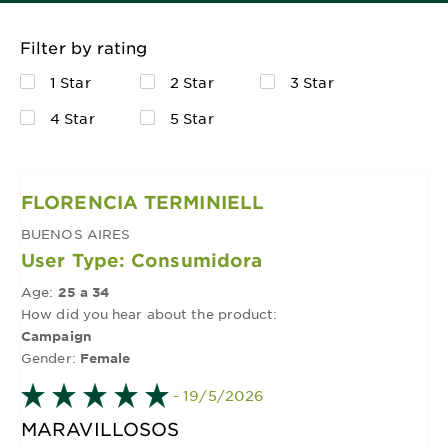
Filter by rating
1 Star
2 Star
3 Star
4 Star
5 Star
FLORENCIA TERMINIELL
BUENOS AIRES
User Type: Consumidora
Age:
25 a 34
How did you hear about the product:
Campaign
Gender:
Female
- 19/5/2026
MARAVILLOSOS