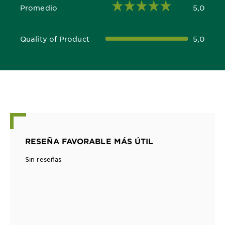
Promedio
5,0
5,0 out of 5 stars
Quality of Product
5,0
5,0 out of 5 stars
RESEÑA FAVORABLE MÁS ÚTIL
Sin reseñas