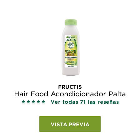
FRUCTIS
Hair Food Acondicionador Palta
Ver todas 71 las reseñas
5 out of 5 stars based on reviews
VISTA PREVIA