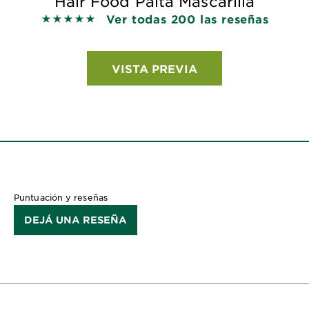
Hair Food Palta Mascarilla
Ver todas 200 las reseñas
5 out of 5 stars based on reviews
VISTA PREVIA
Puntuación y reseñas
DEJÁ UNA RESEÑA