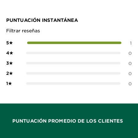
PUNTUACIÓN INSTANTÁNEA
Filtrar reseñas
5
★
1
4
★
0
3
★
0
2
★
0
1
★
0
PUNTUACIÓN PROMEDIO DE LOS CLIENTES