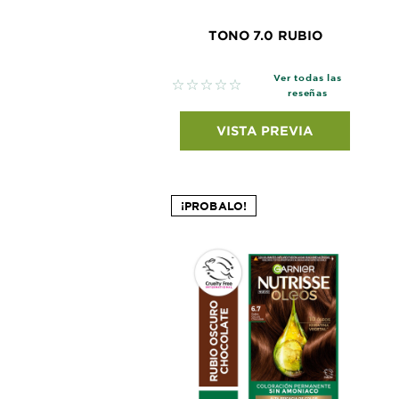
TONO 7.0 RUBIO
Ver todas las
No reviews
reseñas
VISTA PREVIA
¡PROBALO!