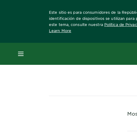
Este sitio es para consumidores de la Repúblic
identificación de dispositivos se utilizan par
este tema, consulte nuestra
Política de Priva
Learn More
Home
Nutrisse
MENÚ
Mos