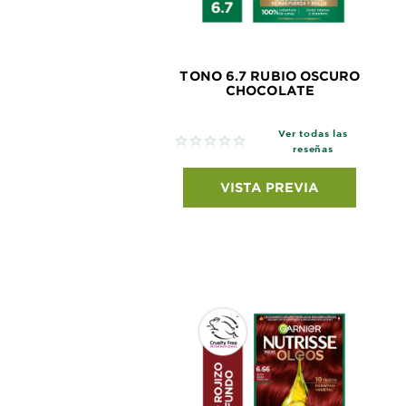
TONO 6.7 RUBIO OSCURO
CHOCOLATE
Ver todas las
No reviews
reseñas
VISTA PREVIA