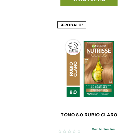
¡PROBALO!
TONO 8.0 RUBIO CLARO
Ver todas las
No reviews
reseñas