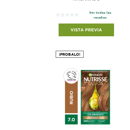
Ver todas las
No reviews
reseñas
VISTA PREVIA
¡PROBALO!