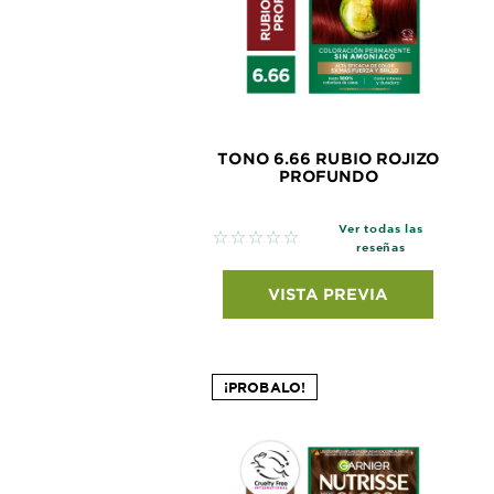
TONO 6.66 RUBIO ROJIZO
PROFUNDO
Ver todas las
No reviews
reseñas
VISTA PREVIA
¡PROBALO!