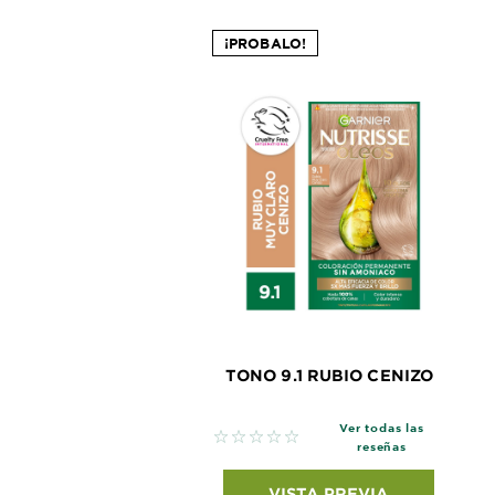
¡PROBALO!
TONO 9.1 RUBIO CENIZO
Ver todas las
No reviews
reseñas
VISTA PREVIA