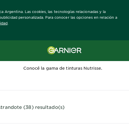
a Argentina. Las cookies, las tecnologías relacionadas y la
a publicidad personalizada. Para conocer las opciones en relación a
cidad
.
Tintura para el pelo Nutrisse
Conocé la gama de tinturas Nutrisse.
trandote (38) resultado(s)