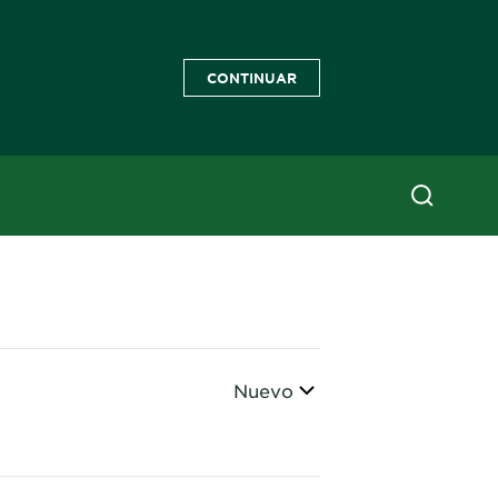
CONTINUAR
Ordenar
Nuevo
CLOSE SUBPANEL