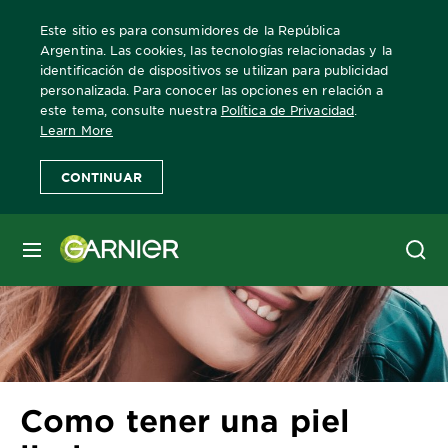
Este sitio es para consumidores de la República
Argentina. Las cookies, las tecnologías relacionadas y la
identificación de dispositivos se utilizan para publicidad
personalizada. Para conocer las opciones en relación a
Home
escuelagarnier
cuidado-de-la-piel
Como tener una piel 
este tema, consulte nuestra
Política de Privacidad
.
Learn More
CONTINUAR
MENÚ
Como tener una piel