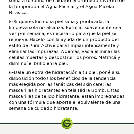
sumá a tu rutina de cuidado el producto favorito de
la temporada el Agua Micelar y el Agua Micelar
Bifásica.
5-Si querés lucir una piel sana y purificada, la
limpieza sola no alcanza. Exfoliar suavemente una
vez por semana, es necesario para que la piel se
renueve. Hacelo con la ayuda de un producto del
estilo de Pura Active para limpiar intensamente y
eliminar las impurezas. Además, vas a eliminar las
células muertas y desobstruir los poros. Matificá y
disminuí el brillo en la piel.
6-Dale un extra de hidratación a tu piel, poné a su
disposición todos los beneficios de la tendencia
más elegida por las fanáticas del skin care: las
mascarillas hidratantes en tela Hidra Bomb. Estas
mascarillas de tejido hidratante, están impregnadas
con una fórmula que aporta el equivalente de una
semana de cuidado hidratante.