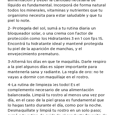
líquido es fundamental. Incorporá de forma natural
todos los minerales, vitaminas y nutrientes que tu
organismo necesita para estar saludable y que tu
piel lo note.
2- Protegela del sol, sumá a tu rutina diaria un
bloqueador solar, o una crema con factor de
protección como los Hidratantes 3 en 1 con fps 15.
Encontrá tu hidratante ideal y mantené protegida
tu piel de la aparición de manchas, y el
envejecimiento prematuro.
3-Alterná los días en que te maquillás. Darle respiro
a la piel algunos días es súper importante para
mantenerla sana y radiante. La regla de oro: no te
vayas a dormir con maquillaje en el rostro.
4-La rutina de limpieza ¡es todo! Es el
complemento necesario de una alimentación
balanceada. Limpiá tu rostro al menos una vez por
día, en el caso de la piel grasa es fundamental que
lo hagas tanto durante el día, como por la noche.
Desmaquillate y limpiá tu rostro en un solo paso;