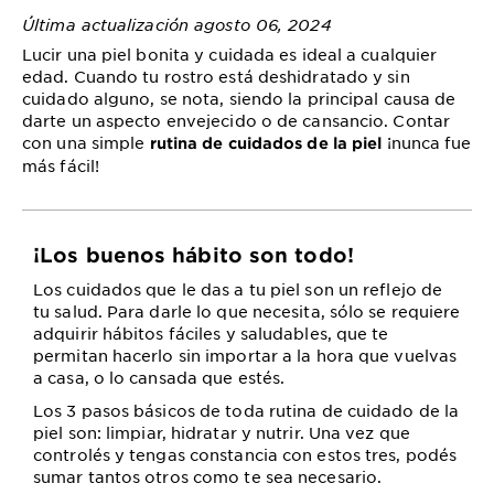
Última actualización agosto 06, 2024
Lucir una piel bonita y cuidada es ideal a cualquier
edad. Cuando tu rostro está deshidratado y sin
cuidado alguno, se nota, siendo la principal causa de
darte un aspecto envejecido o de cansancio. Contar
con una simple
¡nunca fue
rutina de cuidados de la piel
más fácil!
¡Los buenos hábito son todo!
Los cuidados que le das a tu piel son un reflejo de
tu salud. Para darle lo que necesita, sólo se requiere
adquirir hábitos fáciles y saludables, que te
permitan hacerlo sin importar a la hora que vuelvas
a casa, o lo cansada que estés.
Los 3 pasos básicos de toda rutina de cuidado de la
piel son: limpiar, hidratar y nutrir. Una vez que
controlés y tengas constancia con estos tres, podés
sumar tantos otros como te sea necesario.