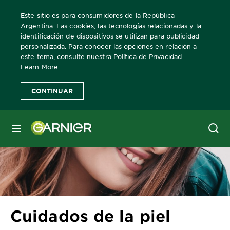
Este sitio es para consumidores de la República
Argentina. Las cookies, las tecnologías relacionadas y la
identificación de dispositivos se utilizan para publicidad
personalizada. Para conocer las opciones en relación a
Home
escuelagarnier
cuidado-de-la-piel
Cuidados de la piel
este tema, consulte nuestra
Política de Privacidad
.
Learn More
CONTINUAR
MENÚ
Cuidados de la piel