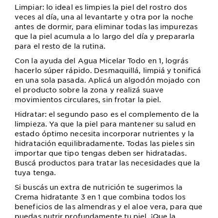
Limpiar: lo ideal es limpies la piel del rostro dos
veces al día, una al levantarte y otra por la noche
antes de dormir, para eliminar todas las impurezas
que la piel acumula a lo largo del día y prepararla
para el resto de la rutina.
Con la ayuda del Agua Micelar Todo en 1, lográs
hacerlo súper rápido. Desmaquillá, limpiá y tonificá
en una sola pasada. Aplicá un algodón mojado con
el producto sobre la zona y realizá suave
movimientos circulares, sin frotar la piel.
Hidratar: el segundo paso es el complemento de la
limpieza. Ya que la piel para mantener su salud en
estado óptimo necesita incorporar nutrientes y la
hidratación equilibradamente. Todas las pieles sin
importar que tipo tengas deben ser hidratadas.
Buscá productos para tratar las necesidades que la
tuya tenga.
Si buscás un extra de nutrición te sugerimos la
Crema hidratante 3 en 1 que combina todos los
beneficios de las almendras y el aloe vera, para que
puedas nutrir profundamente tu piel. ¡Que la