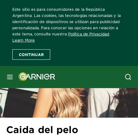
Este sitio es para consumidores de la República
Argentina. Las cookies, las tecnologías relacionadas y la
identificación de dispositivos se utilizan para publicidad
personalizada. Para conocer las opciones en relación a
Home
escuelagarnier
cuidado-del-cabello
Caida del pelo
este tema, consulte nuestra
Política de Privacidad
.
Learn More
CONTINUAR
MENÚ
Caida del pelo