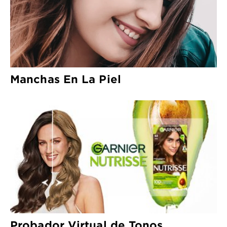
Manchas En La Piel
Probador Virtual de Tonos