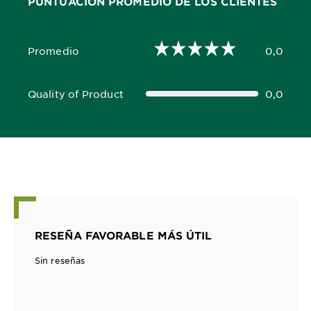
PUNTUACIÓN PROMEDIO DE LOS CLIENTES
Promedio
0,0
0,0 out of 5 stars
Quality of Product
0,0
0,0 out of 5 stars
RESEÑA FAVORABLE MÁS ÚTIL
Sin reseñas