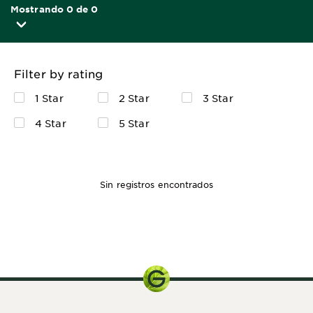
Mostrando 0 de 0
Filter by rating
1 Star
2 Star
3 Star
4 Star
5 Star
Sin registros encontrados
200ml