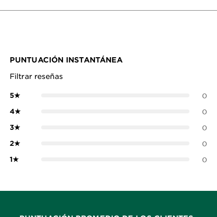
PUNTUACIÓN INSTANTÁNEA
Filtrar reseñas
5
★
0
4
★
0
3
★
0
2
★
0
1
★
0