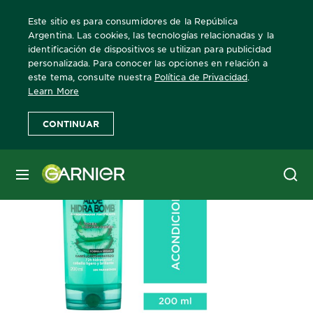
Este sitio es para consumidores de la República
Argentina. Las cookies, las tecnologías relacionadas y la
identificación de dispositivos se utilizan para publicidad
personalizada. Para conocer las opciones en relación a
Home
Fructis
Acondicionador Fructis Aloe Hidra Bomb | Garni
este tema, consulte nuestra
Política de Privacidad
.
Learn More
CONTINUAR
MENÚ