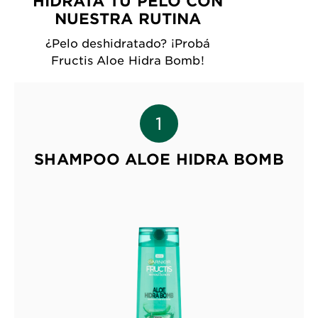
HIDRATÁ TU PELO CON
NUESTRA RUTINA
¿Pelo deshidratado? ¡Probá
Fructis Aloe Hidra Bomb!
SHAMPOO ALOE HIDRA BOMB