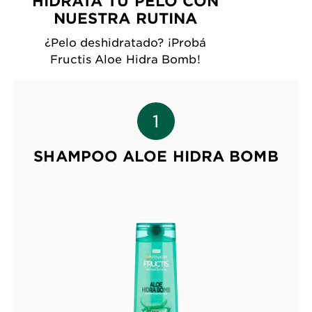
HIDRATÁ TU PELO CON
NUESTRA RUTINA
¿Pelo deshidratado? ¡Probá
Fructis Aloe Hidra Bomb!
SHAMPOO ALOE HIDRA BOMB