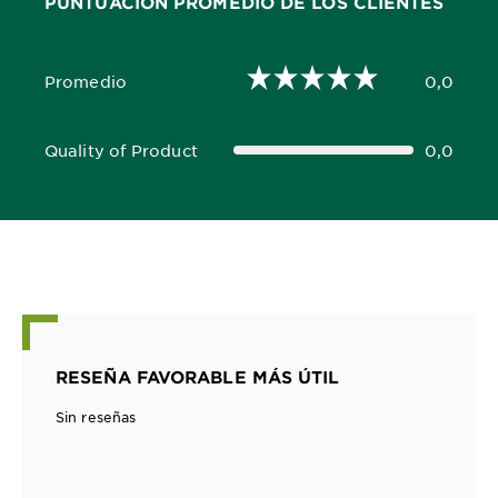
PUNTUACIÓN PROMEDIO DE LOS CLIENTES
Promedio
0,0
0,0 out of 5 stars
Quality of Product
0,0
0,0 out of 5 stars
RESEÑA FAVORABLE MÁS ÚTIL
Sin reseñas