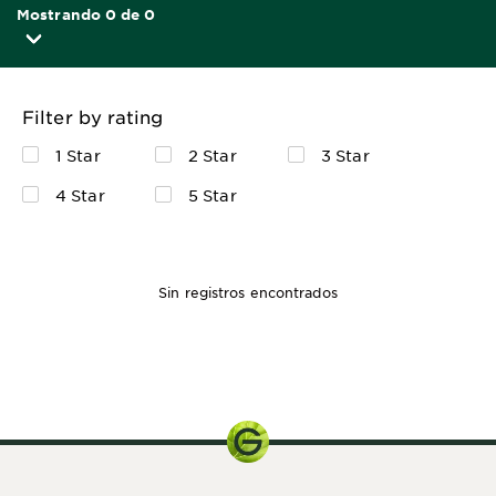
Mostrando 0 de 0
Filter by rating
1 Star
2 Star
3 Star
4 Star
5 Star
Sin registros encontrados
200ml