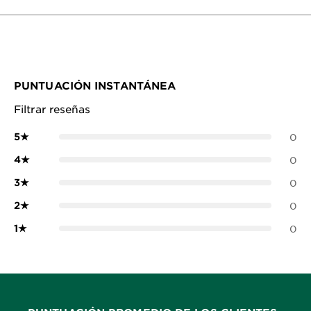
PUNTUACIÓN INSTANTÁNEA
Filtrar reseñas
5
★
0
4
★
0
3
★
0
2
★
0
1
★
0