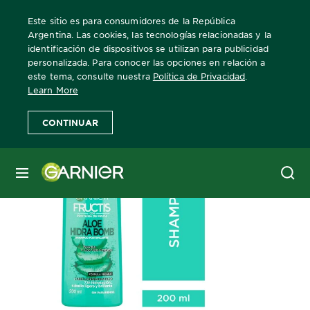
Este sitio es para consumidores de la República
Argentina. Las cookies, las tecnologías relacionadas y la
identificación de dispositivos se utilizan para publicidad
personalizada. Para conocer las opciones en relación a
Home
Fructis
Shampoo Fructis Aloe Hidra Bomb | Garnier
este tema, consulte nuestra
Política de Privacidad
.
Learn More
CONTINUAR
MENÚ