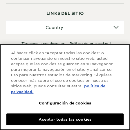
LINKS DEL SITIO
Country
Country
términos y condiciones
política de privacidad
preguntas frecuentes
mapa del sitio
Al hacer click en “Aceptar todas las cookies” o
configuración de cookies
declaración accesibilidad
continuar navegando en nuestro sitio web, usted
acepta que las cookies se guarden en su navegador
para mejorar la navegación en el sitio y analizar su
uso para nuestros estudios de marketing. Si quiere
conocer más sobre el uso de cookies en nuestros
sitios web, puede consultar nuestra
política de
privacidad.
Configuración de cookies
Aceptar todas las cookies