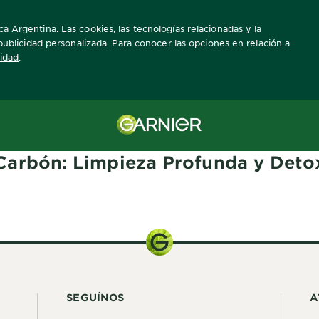
a Argentina. Las cookies, las tecnologías relacionadas y la
a publicidad personalizada. Para conocer las opciones en relación a
cidad
.
Carbón: Limpieza Profunda y Deto
SEGUÍNOS
A