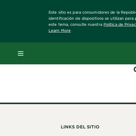
Este sitio es para consumidores de la Repúblic
identificación de dispositivos se utilizan par
este tema, consulte nuestra
Política de Priva
Learn More
Home
ingredientes
MENÚ
LINKS DEL SITIO