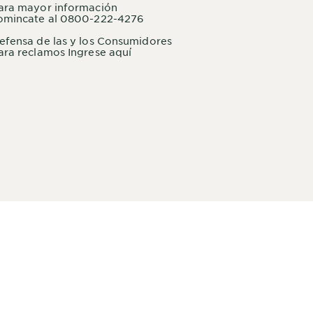
ara mayor información
omincate al 0800-222-4276
efensa de las y los Consumidores
ara reclamos Ingrese aquí