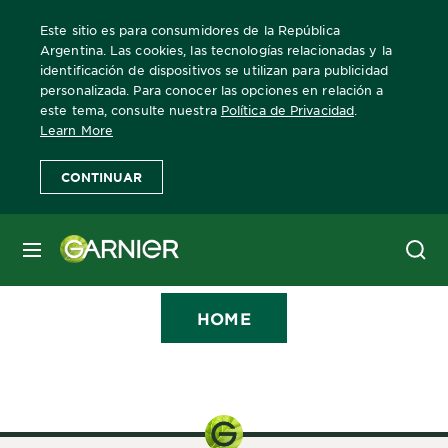
Este sitio es para consumidores de la República
Argentina. Las cookies, las tecnologías relacionadas y la
identificación de dispositivos se utilizan para publicidad
personalizada. Para conocer las opciones en relación a
este tema, consulte nuestra
Política de Privacidad
.
Thank you for
Learn More
registering on
CONTINUAR
Garnier.com
You can now access all the features of the
MENÚ
site
HOME