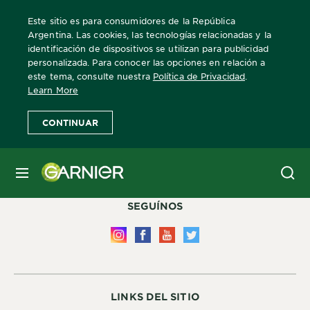
Este sitio es para consumidores de la República
Argentina. Las cookies, las tecnologías relacionadas y la
identificación de dispositivos se utilizan para publicidad
personalizada. Para conocer las opciones en relación a
este tema, consulte nuestra
Política de Privacidad
.
Learn More
ATENCIÓN AL CLIENTE
CONTINUAR
Para mayor información comincate al 0800-222-4276
Defensa de las y los Consumidores Para reclamos Ingrese aquí
MENÚ
SEGUÍNOS
LINKS DEL SITIO