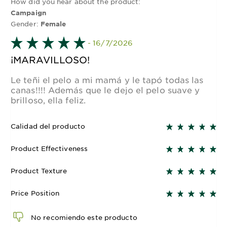
How did you hear about the product:
Campaign
Gender:
Female
- 16/7/2026
¡MARAVILLOSO!
Le teñi el pelo a mi mamá y le tapó todas las
canas!!!! Además que le dejo el pelo suave y
brilloso, ella feliz.
Calidad del producto
Product Effectiveness
Product Texture
Price Position
No recomiendo este producto