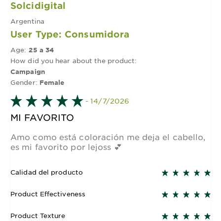
Solcidigital
Argentina
User Type: Consumidora
Age:
25 a 34
How did you hear about the product:
Campaign
Gender:
Female
- 14/7/2026
MI FAVORITO
Amo como está coloración me deja el cabello,
es mi favorito por lejoss 💕
Calidad del producto
Product Effectiveness
Product Texture