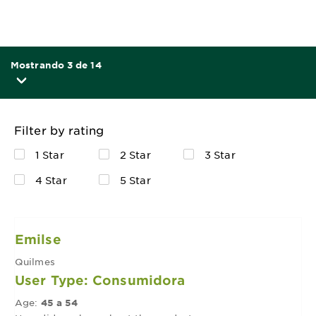
Mostrando 3 de 14
Filter by rating
1 Star
2 Star
3 Star
4 Star
5 Star
Emilse
Quilmes
User Type: Consumidora
Age:
45 a 54