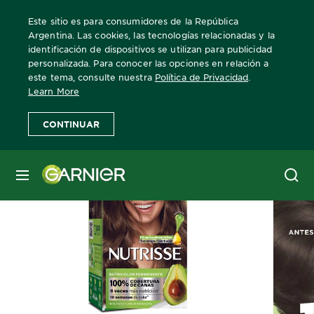
Este sitio es para consumidores de la República
Argentina. Las cookies, las tecnologías relacionadas y la
identificación de dispositivos se utilizan para publicidad
personalizada. Para conocer las opciones en relación a
Home
Nutrisse
Clasico
Más Información
este tema, consulte nuestra
Política de Privacidad
.
Learn More
CONTINUAR
MENÚ