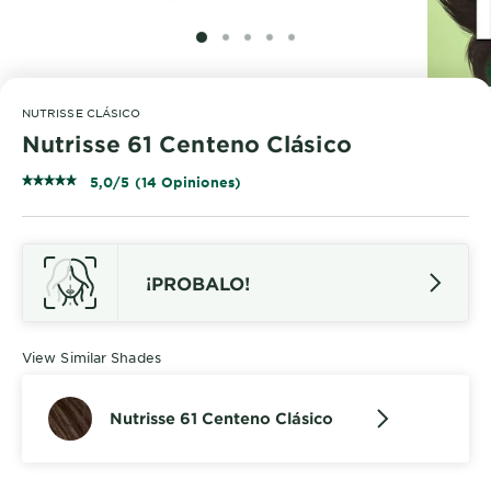
SLIDE 1
SLIDE 2
SLIDE 3
SLIDE 4
SLIDE 5
NUTRISSE CLÁSICO
Nutrisse 61 Centeno Clásico
5,0/5 (14 Opiniones)
¡PROBALO!
View Similar Shades
Nutrisse 61 Centeno Clásico