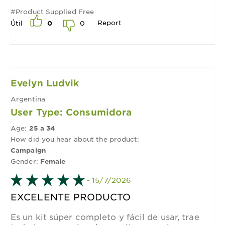
#Product Supplied Free
Report
0
Útil
0
Evelyn Ludvik
Argentina
User Type: Consumidora
Age:
25 a 34
How did you hear about the product:
Campaign
Gender:
Female
- 15/7/2026
EXCELENTE PRODUCTO
Es un kit súper completo y fácil de usar, trae