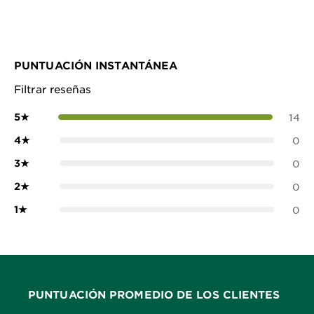
PUNTUACIÓN INSTANTÁNEA
Filtrar reseñas
5
★
14
4
★
0
3
★
0
2
★
0
1
★
0
PUNTUACIÓN PROMEDIO DE LOS CLIENTES