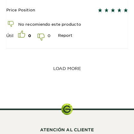
Price Position
No recomiendo este producto
Report
0
Útil
0
LOAD MORE
Kit de
Coloración
ATENCIÓN AL CLIENTE