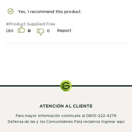
Yes, I recommend this product
#Product Supplied Free
Report
0
Útil
0
Kit de
Coloración
ATENCIÓN AL CLIENTE
Para mayor información comincate al 0800-222-4276
Defensa de las y los Consumidores Para reclamos Ingrese aquí