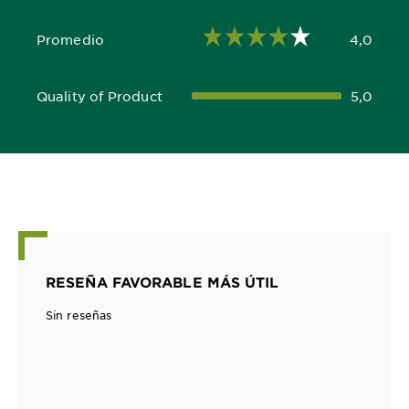
Promedio
4,0
4,0 out of 5 stars
Quality of Product
5,0
5,0 out of 5 stars
RESEÑA FAVORABLE MÁS ÚTIL
Sin reseñas