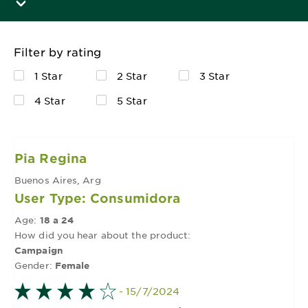
Filter by rating
1 Star
2 Star
3 Star
4 Star
5 Star
Pia Regina
Buenos Aires, Arg
User Type: Consumidora
Age:
18 a 24
How did you hear about the product:
Campaign
Gender:
Female
- 15/7/2024