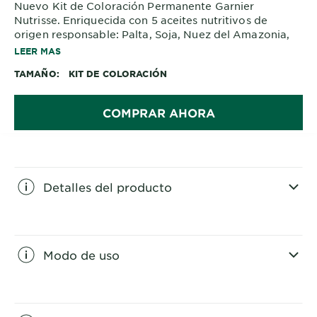
Nuevo Kit de Coloración Permanente Garnier
Nutrisse. Enriquecida con 5 aceites nutritivos de
origen responsable: Palta, Soja, Nuez del Amazonia,
Oliva,
LEER MAS
Uva. Cabello con 6 veces más nutrición. Hasta 100%
TAMAÑO
KIT DE COLORACIÓN
cobertura de canas y 10 semanas de color.
COMPRAR AHORA
Detalles del producto
CLOSE SUBPANEL
Modo de uso
CLOSE SUBPANEL