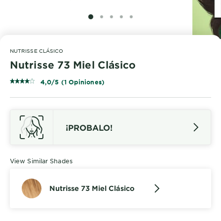
SLIDE 1
SLIDE 2
SLIDE 3
SLIDE 4
SLIDE 5
NUTRISSE CLÁSICO
Nutrisse 73 Miel Clásico
4,0/5 (1 Opiniones)
¡PROBALO!
View Similar Shades
Nutrisse 73 Miel Clásico