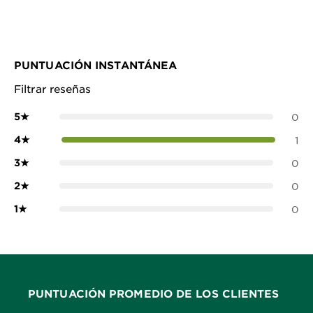
PUNTUACIÓN INSTANTÁNEA
Filtrar reseñas
5
★
0
4
★
1
3
★
0
2
★
0
1
★
0
PUNTUACIÓN PROMEDIO DE LOS CLIENTES