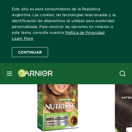
Este sitio es para consumidores de la República
Argentina. Las cookies, las tecnologías relacionadas y la
identificación de dispositivos se utilizan para publicidad
personalizada. Para conocer las opciones en relación a
Home
Nutrisse
Clasico
Más Información
este tema, consulte nuestra
Política de Privacidad
.
Learn More
CONTINUAR
MENÚ