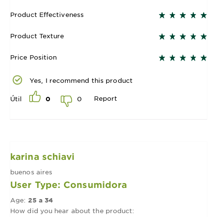
Product Effectiveness
Product Texture
Price Position
Yes, I recommend this product
Report
0
Útil
0
karina schiavi
buenos aires
User Type: Consumidora
Age:
25 a 34
How did you hear about the product: