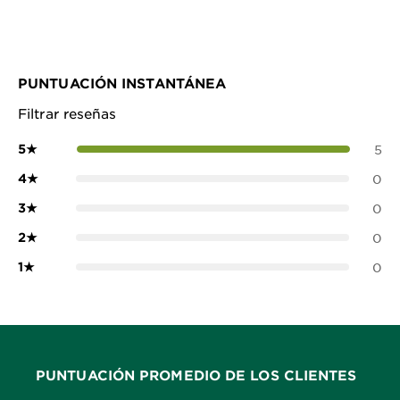
PUNTUACIÓN INSTANTÁNEA
Filtrar reseñas
5
★
5
4
★
0
3
★
0
2
★
0
1
★
0
PUNTUACIÓN PROMEDIO DE LOS CLIENTES