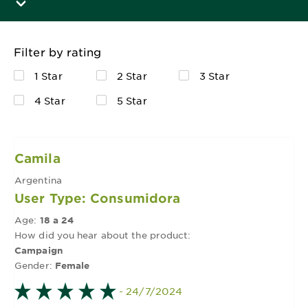
Filter by rating
1 Star
2 Star
3 Star
4 Star
5 Star
Camila
Argentina
User Type: Consumidora
Age:
18 a 24
How did you hear about the product:
Campaign
Gender:
Female
- 24/7/2024