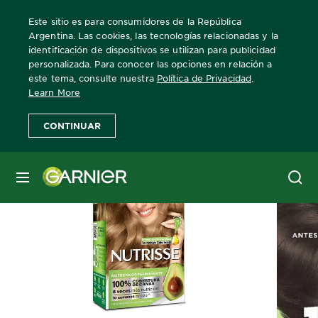
Este sitio es para consumidores de la República
Argentina. Las cookies, las tecnologías relacionadas y la
identificación de dispositivos se utilizan para publicidad
personalizada. Para conocer las opciones en relación a
Home
Nutrisse
Clasico
Más Información
este tema, consulte nuestra
Política de Privacidad
.
Learn More
CONTINUAR
MENÚ