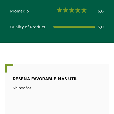
Promedio
5,0
5,0 out of 5 stars
Quality of Product
5,0
5,0 out of 5 stars
RESEÑA FAVORABLE MÁS ÚTIL
Sin reseñas