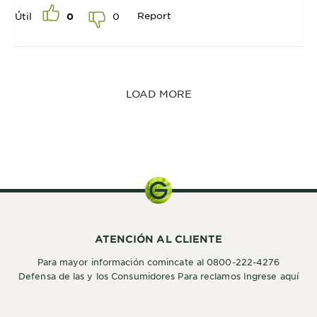
Report
0
Útil
0
LOAD MORE
Kit de
Coloración
ATENCIÓN AL CLIENTE
Para mayor información comincate al 0800-222-4276
Defensa de las y los Consumidores Para reclamos Ingrese aquí