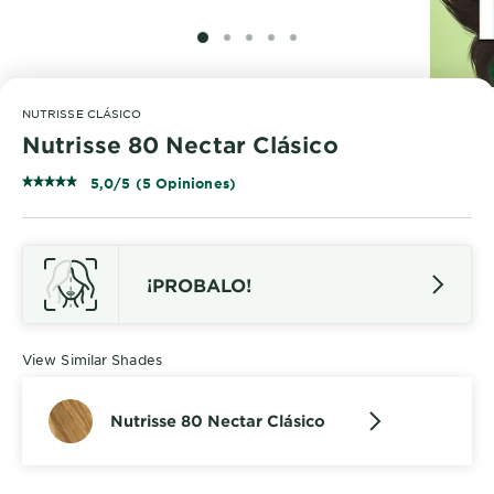
SLIDE 1
SLIDE 2
SLIDE 3
SLIDE 4
SLIDE 5
NUTRISSE CLÁSICO
Nutrisse 80 Nectar Clásico
5,0/5 (5 Opiniones)
¡PROBALO!
View Similar Shades
Nutrisse 80 Nectar Clásico