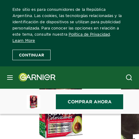
Este sitio es para consumidores de la República
Argentina. Las cookies, las tecnologías relacionadas y la
identificación de dispositivos se utilizan para publicidad
personalizada. Para conocer las opciones en relación a
Home
Nutrisse
Coloríssimos
Más Información
este tema, consulte nuestra
Política de Privacidad
.
Learn More
CONTINUAR
MENÚ
COMPRAR AHORA