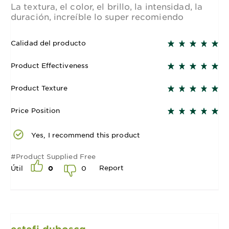
La textura, el color, el brillo, la intensidad, la
duración, increíble lo super recomiendo
Calidad del producto
Product Effectiveness
Product Texture
Price Position
Yes, I recommend this product
#Product Supplied Free
Report
0
Útil
0
estefi duboscq