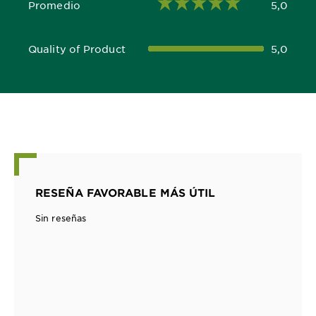
Promedio
5,0
5,0 out of 5 stars
Quality of Product
5,0
5,0 out of 5 stars
RESEÑA FAVORABLE MÁS ÚTIL
Sin reseñas