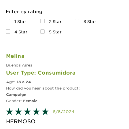
Filter by rating
1 Star
2 Star
3 Star
4 Star
5 Star
Melina
Buenos Aires
User Type: Consumidora
Age:
18 a 24
How did you hear about the product:
Campaign
Gender:
Female
- 6/8/2024
HERMOSO