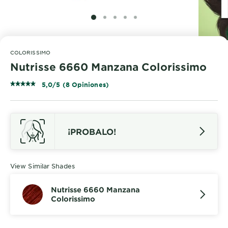
SLIDE 1
SLIDE 2
SLIDE 3
SLIDE 4
SLIDE 5
COLORISSIMO
Nutrisse 6660 Manzana Colorissimo
5,0/5 (8 Opiniones)
¡PROBALO!
View Similar Shades
Nutrisse 6660 Manzana
Colorissimo