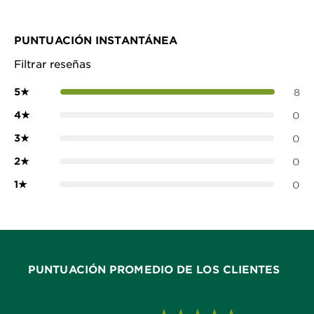
PUNTUACIÓN INSTANTÁNEA
Filtrar reseñas
5
★
8
4
★
0
3
★
0
2
★
0
1
★
0
PUNTUACIÓN PROMEDIO DE LOS CLIENTES