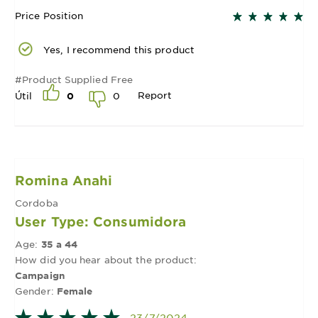
Price Position
Yes, I recommend this product
#Product Supplied Free
Report
0
Útil
0
Romina Anahi
Cordoba
User Type: Consumidora
Age:
35 a 44
How did you hear about the product:
Campaign
Gender:
Female
- 23/7/2024