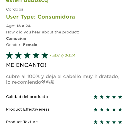
Cordoba
User Type: Consumidora
Age:
18 a 24
How did you hear about the product:
Campaign
Gender:
Female
- 30/7/2024
ME ENCANTO!
cubre al 100% y deja el cabello muy hidratado,
lo recomiendo💖👌🏽
Calidad del producto
Product Effectiveness
Product Texture