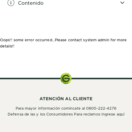
Contenido
CLOSE SUBPANEL
Oops!! some error occurred...Please contact system admin for more
details!!
Kit de
Coloración
ATENCIÓN AL CLIENTE
Para mayor información comincate al 0800-222-4276
Defensa de las y los Consumidores Para reclamos Ingrese aquí