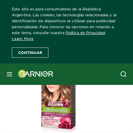
Este sitio es para consumidores de la República
Argentina. Las cookies, las tecnologías relacionadas y la
identificación de dispositivos se utilizan para publicidad
personalizada. Para conocer las opciones en relación a
Home
Nutrisse
Ultra Cobertura
71 Rubio Ceniza
este tema, consulte nuestra
Política de Privacidad
.
Learn More
CONTINUAR
MENÚ