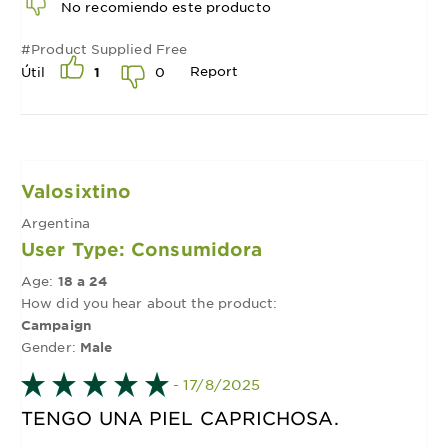
No recomiendo este producto
#Product Supplied Free
Report
0
Útil
1
Valosixtino
Argentina
User Type: Consumidora
Age:
18 a 24
How did you hear about the product:
Campaign
Gender:
Male
- 17/8/2025
TENGO UNA PIEL CAPRICHOSA.