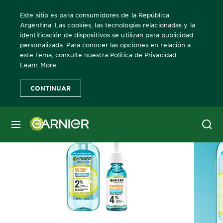
Este sitio es para consumidores de la República
Argentina. Las cookies, las tecnologías relacionadas y la
identificación de dispositivos se utilizan para publicidad
personalizada. Para conocer las opciones en relación a
Home
Skin Active
Anti imperfecciones
este tema, consulte nuestra
Política de Privacidad
.
Learn More
CONTINUAR
MENÚ