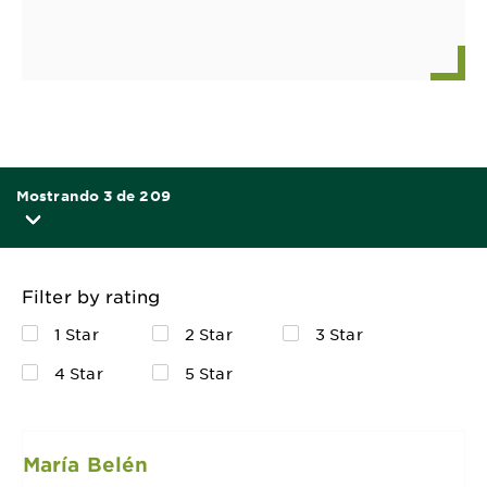
Mostrando 3 de 209
Filter by rating
1 Star
2 Star
3 Star
4 Star
5 Star
María Belén