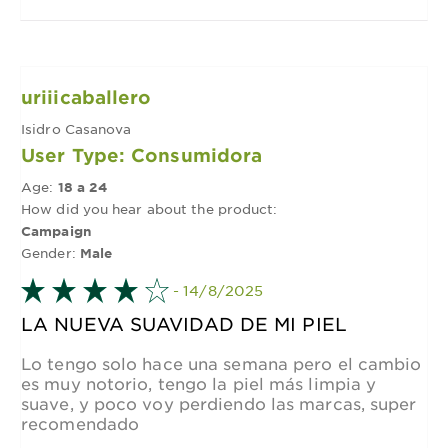
uriiicaballero
Isidro Casanova
User Type: Consumidora
Age:
18 a 24
How did you hear about the product:
Campaign
Gender:
Male
- 14/8/2025
LA NUEVA SUAVIDAD DE MI PIEL
Lo tengo solo hace una semana pero el cambio
es muy notorio, tengo la piel más limpia y
suave, y poco voy perdiendo las marcas, super
recomendado