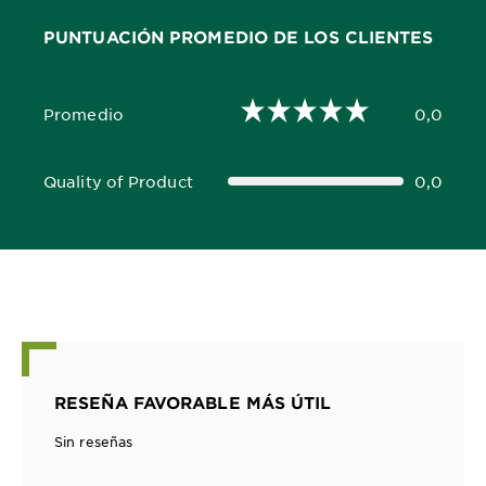
PUNTUACIÓN PROMEDIO DE LOS CLIENTES
Promedio
0,0
0,0 out of 5 stars
Quality of Product
0,0
0,0 out of 5 stars
RESEÑA FAVORABLE MÁS ÚTIL
Sin reseñas