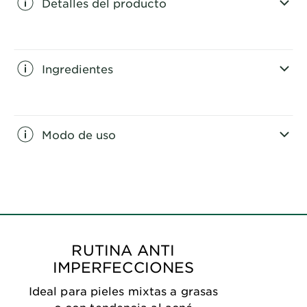
Detalles del producto
CLOSE SUBPANEL
Ingredientes
CLOSE SUBPANEL
Modo de uso
CLOSE SUBPANEL
RUTINA ANTI
IMPERFECCIONES
Ideal para pieles mixtas a grasas
o con tendencia al acné