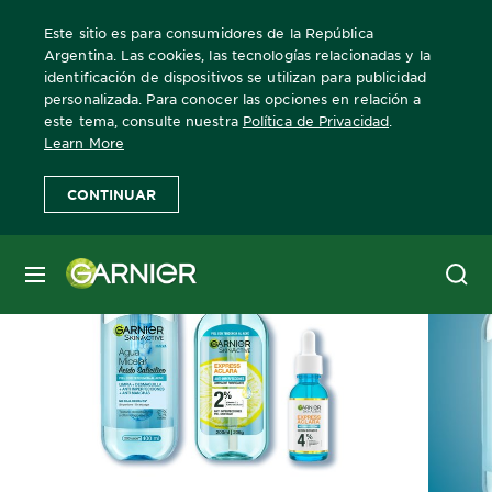
Este sitio es para consumidores de la República
Argentina. Las cookies, las tecnologías relacionadas y la
identificación de dispositivos se utilizan para publicidad
personalizada. Para conocer las opciones en relación a
Home
Skin Active
Anti imperfecciones
este tema, consulte nuestra
Política de Privacidad
.
Learn More
CONTINUAR
MENÚ