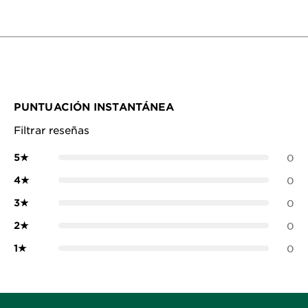
PUNTUACIÓN INSTANTÁNEA
Filtrar reseñas
5
★
0
4
★
0
3
★
0
2
★
0
1
★
0