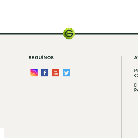
SEGUÍNOS
A
P
c
D
P