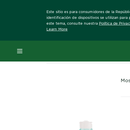
Este sitio es para consumidores de la Repúblic
identificación de dispositivos se utilizan par
este tema, consulte nuestra
Política de Priva
Learn More
Home
Acne
MENÚ
Mos