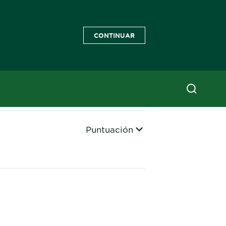
CONTINUAR
Ordenar
Puntuación
CLOSE SUBPANEL