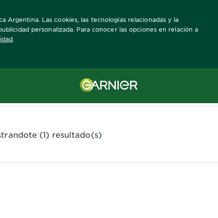
a Argentina. Las cookies, las tecnologías relacionadas y la
a publicidad personalizada. Para conocer las opciones en relación a
cidad
.
Acné
trandote (1) resultado(s)