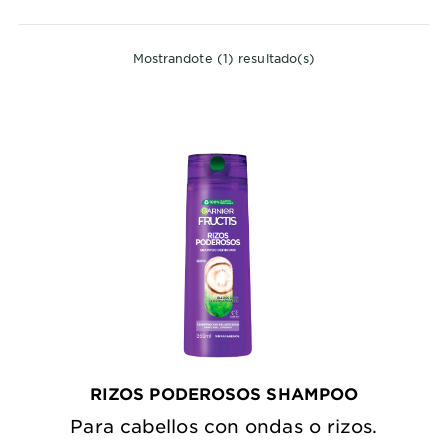
CLOSE 
Mostrandote (1) resultado(s)
RIZOS PODEROSOS SHAMPOO
Para cabellos con ondas o rizos.