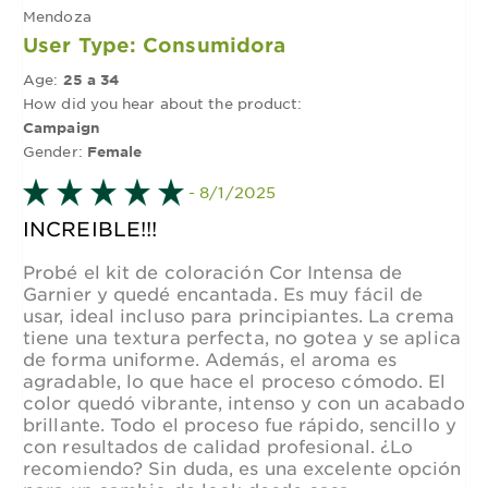
Mendoza
User Type: Consumidora
Age:
25 a 34
How did you hear about the product:
Campaign
Gender:
Female
- 8/1/2025
INCREIBLE!!!
Probé el kit de coloración Cor Intensa de
Garnier y quedé encantada. Es muy fácil de
usar, ideal incluso para principiantes. La crema
tiene una textura perfecta, no gotea y se aplica
de forma uniforme. Además, el aroma es
agradable, lo que hace el proceso cómodo. El
color quedó vibrante, intenso y con un acabado
brillante. Todo el proceso fue rápido, sencillo y
con resultados de calidad profesional. ¿Lo
recomiendo? Sin duda, es una excelente opción