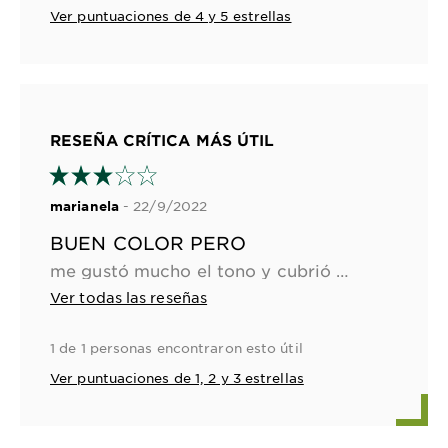
Ver puntuaciones de 4 y 5 estrellas
RESEÑA CRÍTICA MÁS ÚTIL
- 22/9/2022
marianela
BUEN COLOR PERO
me gustó mucho el tono y cubrió bien mis canas pero dejó un poco dañado mi cabello
Ver todas las reseñas
1 de 1 personas encontraron esto útil
Ver puntuaciones de 1, 2 y 3 estrellas