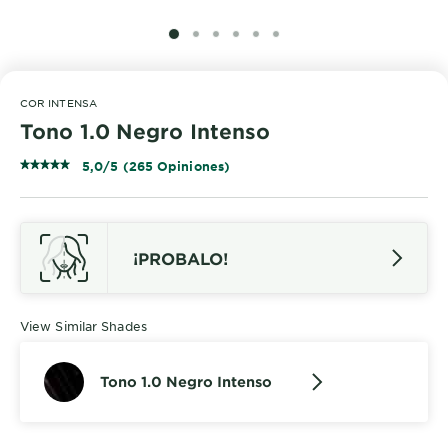
SLIDE 1
SLIDE 2
SLIDE 3
SLIDE 4
SLIDE 5
SLIDE 6
COR INTENSA
Tono 1.0 Negro Intenso
5,0/5 (265 Opiniones)
¡PROBALO!
View Similar Shades
Tono 1.0 Negro Intenso