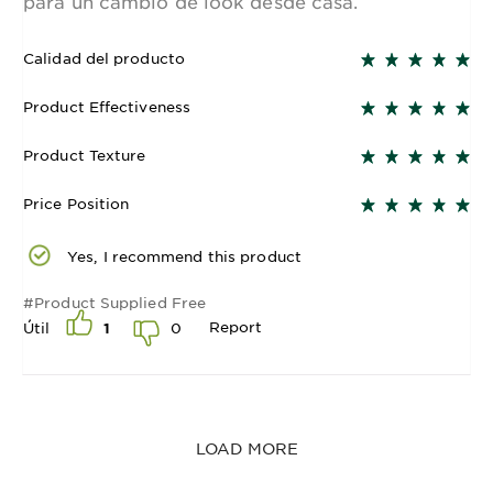
para un cambio de look desde casa.
Calidad del producto
Product Effectiveness
Product Texture
Price Position
Yes, I recommend this product
#Product Supplied Free
Report
0
Útil
1
LOAD MORE