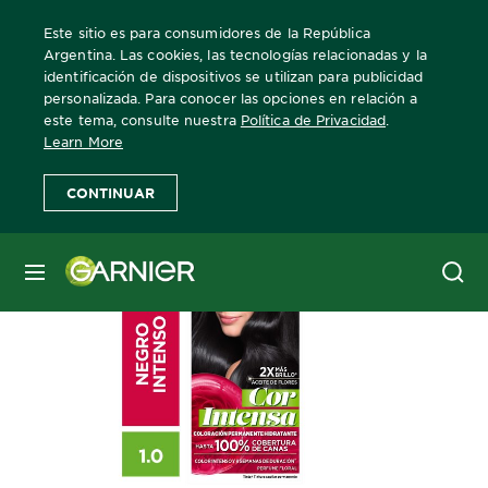
Este sitio es para consumidores de la República
Argentina. Las cookies, las tecnologías relacionadas y la
identificación de dispositivos se utilizan para publicidad
personalizada. Para conocer las opciones en relación a
Home
Cor Intensa
1.0 Negro Intenso
este tema, consulte nuestra
Política de Privacidad
.
Learn More
CONTINUAR
MENÚ