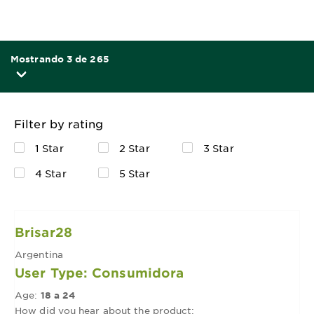
Mostrando 3 de 265
Filter by rating
1 Star
2 Star
3 Star
4 Star
5 Star
Brisar28
Argentina
User Type: Consumidora
Age:
18 a 24
How did you hear about the product: