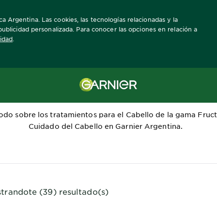
a Argentina. Las cookies, las tecnologías relacionadas y la
a publicidad personalizada. Para conocer las opciones en relación a
cidad
.
Tratamiento para el cabello
odo sobre los tratamientos para el Cabello de la gama Fructi
Cuidado del Cabello en Garnier Argentina.
trandote (39) resultado(s)