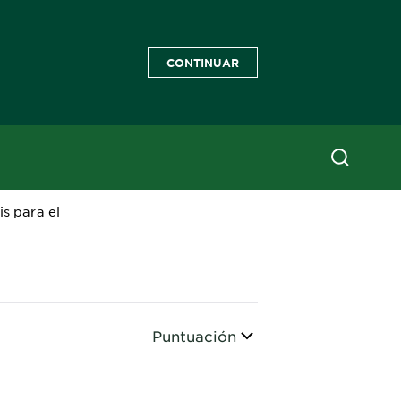
CONTINUAR
s para el
Ordenar
Puntuación
CLOSE SUBPANEL