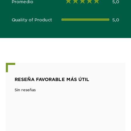
Promedio
5,0
5,0 out of 5 stars
Quality of Product
5,0
5,0 out of 5 stars
RESEÑA FAVORABLE MÁS ÚTIL
Sin reseñas