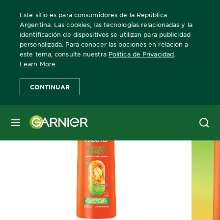
Este sitio es para consumidores de la República
Argentina. Las cookies, las tecnologías relacionadas y la
identificación de dispositivos se utilizan para publicidad
personalizada. Para conocer las opciones en relación a
Home
Fructis
Goodbye Danos
Goodbye Daños Shampoo
este tema, consulte nuestra
Política de Privacidad
.
Learn More
CONTINUAR
MENÚ