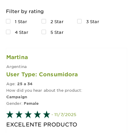
Filter by rating
1 Star
2 Star
3 Star
4 Star
5 Star
Martina
Argentina
User Type: Consumidora
Age:
25 a 34
How did you hear about the product:
Campaign
Gender:
Female
- 11/7/2025
EXCELENTE PRODUCTO