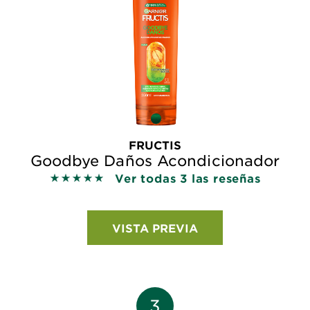
FRUCTIS
Goodbye Daños Acondicionador
Ver todas 3 las reseñas
5 out of 5 stars based on reviews
VISTA PREVIA