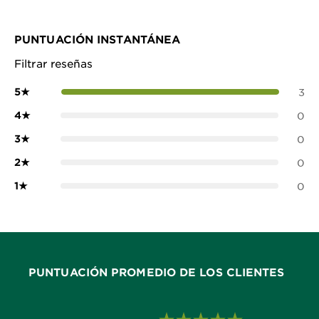
PUNTUACIÓN INSTANTÁNEA
Filtrar reseñas
5
★
3
4
★
0
3
★
0
2
★
0
1
★
0
PUNTUACIÓN PROMEDIO DE LOS CLIENTES