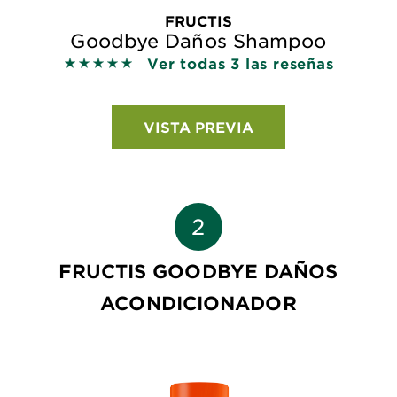
FRUCTIS
Goodbye Daños Shampoo
Ver todas 3 las reseñas
5 out of 5 stars based on reviews
VISTA PREVIA
FRUCTIS GOODBYE DAÑOS
ACONDICIONADOR