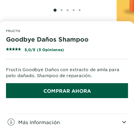
SLIDE 1
SLIDE 2
SLIDE 3
SLIDE 4
SLIDE 5
FRUCTIS
Goodbye Daños Shampoo
5,0/5 (3 Opiniones)
Fructis Goodbye Daños con extracto de amla para
pelo dañado. Shampoo de reparación.
COMPRAR AHORA
Más Información