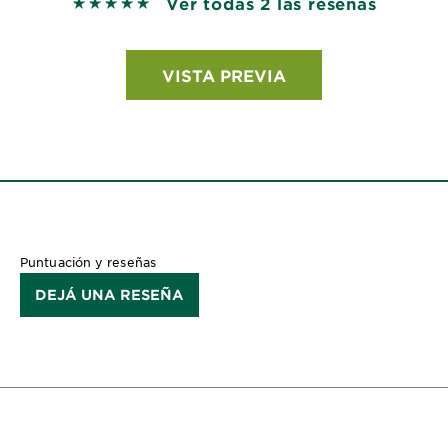
Ver todas 2 las reseñas
5 out of 5 stars based on reviews
VISTA PREVIA
Puntuación y reseñas
DEJÁ UNA RESEÑA