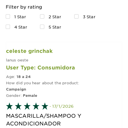
Filter by rating
1 Star
2 Star
3 Star
4 Star
5 Star
celeste grinchak
lanus oeste
User Type: Consumidora
Age:
18 a 24
How did you hear about the product:
Campaign
Gender:
Female
- 17/1/2026
MASCARILLA/SHAMPOO Y
ACONDICIONADOR