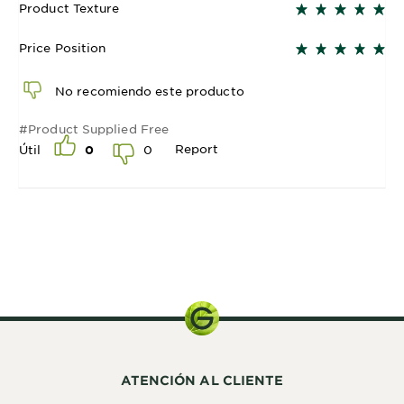
Product Texture
Price Position
No recomiendo este producto
#Product Supplied Free
Report
0
Útil
0
350ML
ATENCIÓN AL CLIENTE