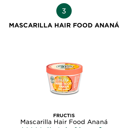
MASCARILLA HAIR FOOD ANANÁ
FRUCTIS
Mascarilla Hair Food Ananá