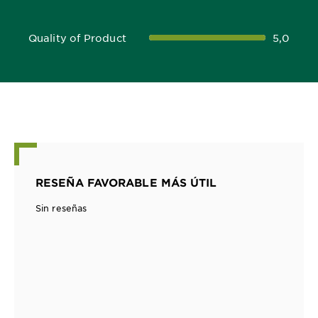
Quality of Product
5,0
5,0 out of 5 stars
RESEÑA FAVORABLE MÁS ÚTIL
Sin reseñas