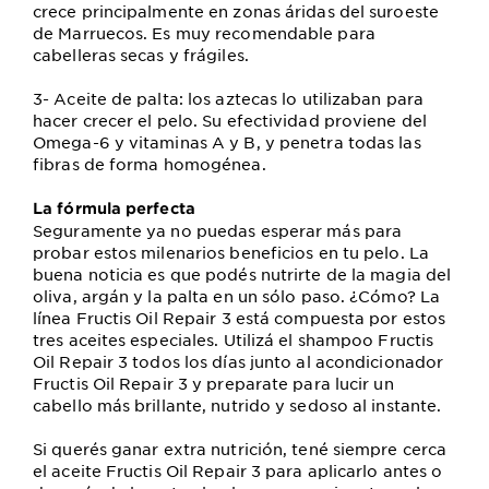
crece principalmente en zonas áridas del suroeste
de Marruecos. Es muy recomendable para
cabelleras secas y frágiles.
3- Aceite de palta: los aztecas lo utilizaban para
hacer crecer el pelo. Su efectividad proviene del
Omega-6 y vitaminas A y B, y penetra todas las
fibras de forma homogénea.
La fórmula perfecta
Seguramente ya no puedas esperar más para
probar estos milenarios beneficios en tu pelo. La
buena noticia es que podés nutrirte de la magia del
oliva, argán y la palta en un sólo paso. ¿Cómo? La
línea Fructis Oil Repair 3 está compuesta por estos
tres aceites especiales. Utilizá el shampoo Fructis
Oil Repair 3 todos los días junto al acondicionador
Fructis Oil Repair 3 y preparate para lucir un
cabello más brillante, nutrido y sedoso al instante.
Si querés ganar extra nutrición, tené siempre cerca
el aceite Fructis Oil Repair 3 para aplicarlo antes o