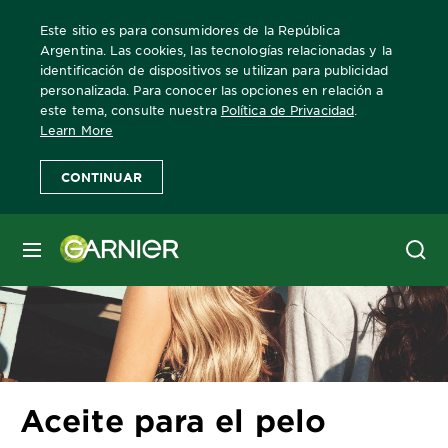
Este sitio es para consumidores de la República
Argentina. Las cookies, las tecnologías relacionadas y la
identificación de dispositivos se utilizan para publicidad
personalizada. Para conocer las opciones en relación a
Home
escuelagarnier
cuidado-del-cabello
Aceite para el pelo
este tema, consulte nuestra
Política de Privacidad
.
Learn More
CONTINUAR
MENÚ
Aceite para el pelo