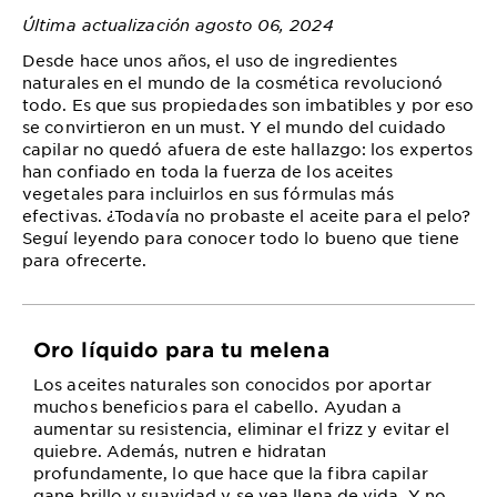
Última actualización agosto 06, 2024
Desde hace unos años, el uso de ingredientes
naturales en el mundo de la cosmética revolucionó
todo. Es que sus propiedades son imbatibles y por eso
se convirtieron en un must. Y el mundo del cuidado
capilar no quedó afuera de este hallazgo: los expertos
han confiado en toda la fuerza de los aceites
vegetales para incluirlos en sus fórmulas más
efectivas. ¿Todavía no probaste el aceite para el pelo?
Seguí leyendo para conocer todo lo bueno que tiene
para ofrecerte.
Oro líquido para tu melena
Los aceites naturales son conocidos por aportar
muchos beneficios para el cabello. Ayudan a
aumentar su resistencia, eliminar el frizz y evitar el
quiebre. Además, nutren e hidratan
profundamente, lo que hace que la fibra capilar
gane brillo y suavidad y se vea llena de vida. Y no