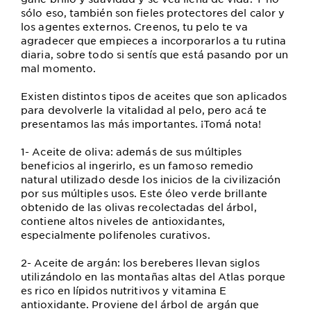
sólo eso, también son fieles protectores del calor y
los agentes externos. Creenos, tu pelo te va
agradecer que empieces a incorporarlos a tu rutina
diaria, sobre todo si sentís que está pasando por un
mal momento.
Existen distintos tipos de aceites que son aplicados
para devolverle la vitalidad al pelo, pero acá te
presentamos las más importantes. ¡Tomá nota!
1- Aceite de oliva: además de sus múltiples
beneficios al ingerirlo, es un famoso remedio
natural utilizado desde los inicios de la civilización
por sus múltiples usos. Este óleo verde brillante
obtenido de las olivas recolectadas del árbol,
contiene altos niveles de antioxidantes,
especialmente polifenoles curativos.
2- Aceite de argán: los bereberes llevan siglos
utilizándolo en las montañas altas del Atlas porque
es rico en lípidos nutritivos y vitamina E
antioxidante. Proviene del árbol de argán que