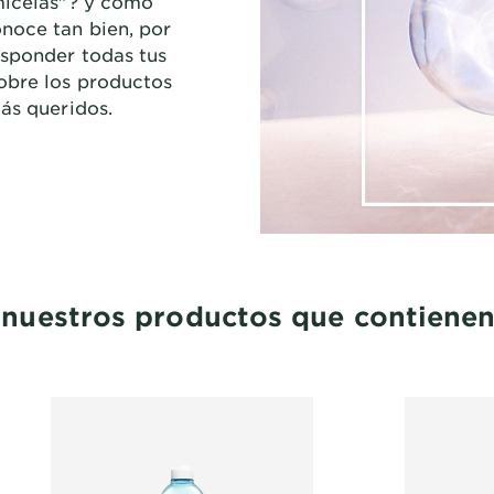
micelas"? y cómo
noce tan bien, por
esponder todas tus
obre los productos
más queridos.
nuestros productos que contienen