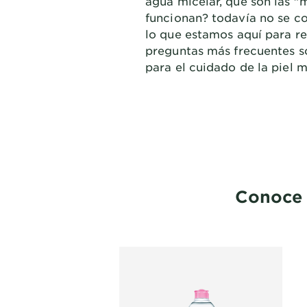
agua micelar, qué son las "
funcionan? todavía no se co
lo que estamos aquí para r
preguntas más frecuentes s
para el cuidado de la piel 
Conoce 