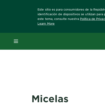
Este sitio es para consumidores de la Repúblic
identificación de dispositivos se utilizan par
este tema, consulte nuestra
Política de Priva
Learn More
Home
ingredientes
MENÚ
Micelas